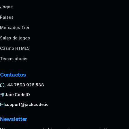
Jogos
Países
Mercados Tier
Salas de jogos
Casino HTML5
Temas atuais
Contactos
+44 7893 926 588
JackCodeIO
support@jackcode.io
Newsletter