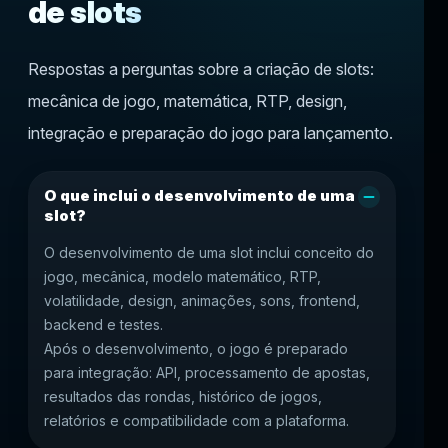
de slots
Respostas a perguntas sobre a criação de slots:
mecânica de jogo, matemática, RTP, design,
integração e preparação do jogo para lançamento.
O que inclui o desenvolvimento de uma
slot?
O desenvolvimento de uma slot inclui conceito do
jogo, mecânica, modelo matemático, RTP,
volatilidade, design, animações, sons, frontend,
backend e testes.
Após o desenvolvimento, o jogo é preparado
para integração: API, processamento de apostas,
resultados das rondas, histórico de jogos,
relatórios e compatibilidade com a plataforma.