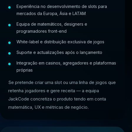
Experiência no desenvolvimento de slots para
mercados da Europa, Ásia e LATAM
Equipa de matemáticos, designers e
programadores front-end
White-label e distribuição exclusiva de jogos
Suporte e actualizações após o lançamento
Integração em casinos, agregadores e plataformas
próprias
Se pretende criar uma slot ou uma linha de jogos que
retenha jogadores e gere receita — a equipa
JackCode concretiza o produto tendo em conta
matemática, UX e métricas de negócio.