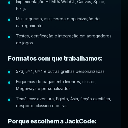
Implementação HTML5: WebGL, Canvas, Spine,
Pixi.js
Multilinguismo, multimoeda e optimização de
carregamento
Testes, certificação e integração em agregadores
de jogos
Formatos com que trabalhamos:
5x3, 5x4, 6x4 e outras grelhas personalizadas
Esquemas de pagamento lineares, cluster,
Megaways e personalizados
Temáticas: aventura, Egipto, Ásia, ficção científica,
desporto, clássico e outras
Porque escolhem a JackCode: