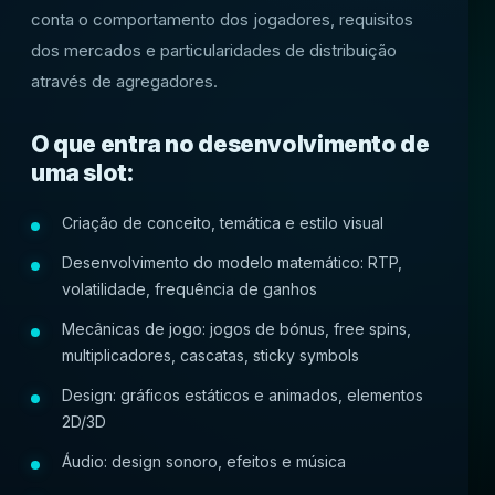
conta o comportamento dos jogadores, requisitos
dos mercados e particularidades de distribuição
através de agregadores.
O que entra no desenvolvimento de
uma slot:
Criação de conceito, temática e estilo visual
Desenvolvimento do modelo matemático: RTP,
volatilidade, frequência de ganhos
Mecânicas de jogo: jogos de bónus, free spins,
multiplicadores, cascatas, sticky symbols
Design: gráficos estáticos e animados, elementos
2D/3D
Áudio: design sonoro, efeitos e música