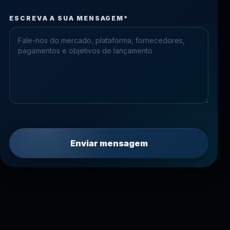
Check the form fields
ESCREVA A SUA MENSAGEM*
Please fix the highlighted fields.
Enviar mensagem