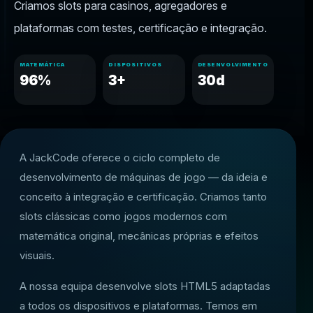
Criamos slots para casinos, agregadores e
plataformas com testes, certificação e integração.
MATEMÁTICA
DISPOSITIVOS
DESENVOLVIMENTO
96%
3+
30d
A JackCode oferece o ciclo completo de
desenvolvimento de máquinas de jogo — da ideia e
conceito à integração e certificação. Criamos tanto
slots clássicas como jogos modernos com
matemática original, mecânicas próprias e efeitos
visuais.
A nossa equipa desenvolve slots HTML5 adaptadas
a todos os dispositivos e plataformas. Temos em