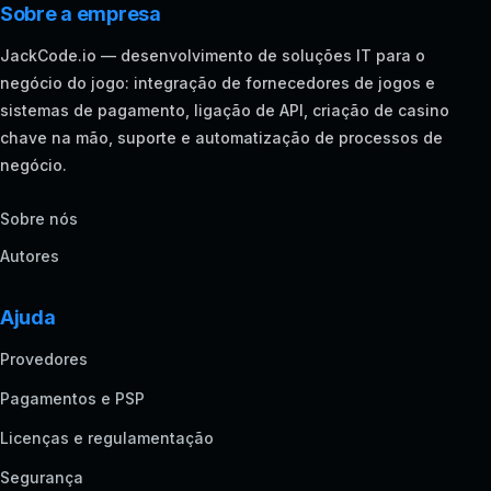
Sobre a empresa
JackCode.io — desenvolvimento de soluções IT para o
negócio do jogo: integração de fornecedores de jogos e
sistemas de pagamento, ligação de API, criação de casino
chave na mão, suporte e automatização de processos de
negócio.
Sobre nós
Autores
Ajuda
Provedores
Pagamentos e PSP
Licenças e regulamentação
Segurança