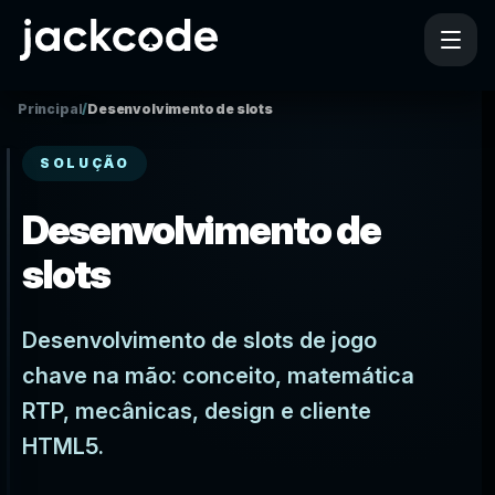
Principal
/
Desenvolvimento de slots
SOLUÇÃO
Desenvolvimento de
slots
Desenvolvimento de slots de jogo
chave na mão: conceito, matemática
RTP, mecânicas, design e cliente
HTML5.