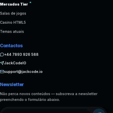
Mercados Tier
Salas de jogos
Casino HTML5
Temas atuais
Contactos
+44 7893 926 588
JackCodeIO
support@jackcode.io
Newsletter
Não perca novos conteúdos — subscreva a newsletter
preenchendo o formulário abaixo.
Endereço de email