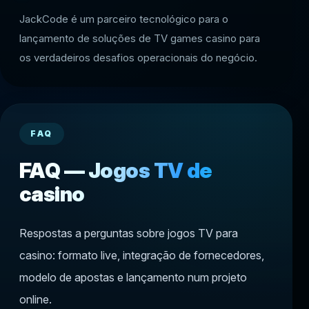
JackCode é um parceiro tecnológico para o
lançamento de soluções de TV games casino para
os verdadeiros desafios operacionais do negócio.
FAQ
FAQ — Jogos TV de
casino
Respostas a perguntas sobre jogos TV para
casino: formato live, integração de fornecedores,
modelo de apostas e lançamento num projeto
online.