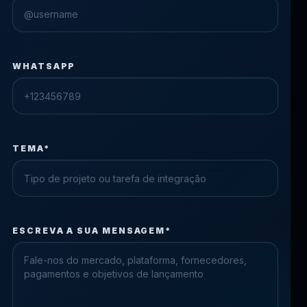
WHATSAPP
TEMA*
Check the form fields
ESCREVA A SUA MENSAGEM*
Please fix the highlighted fields.