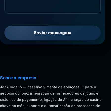
Enviar mensagem
Sobre a empresa
JackCode.io — desenvolvimento de soluções IT para o
negócio do jogo: integração de fornecedores de jogos e
sistemas de pagamento, ligação de API, criação de casino
chave na mão, suporte e automatização de processos de