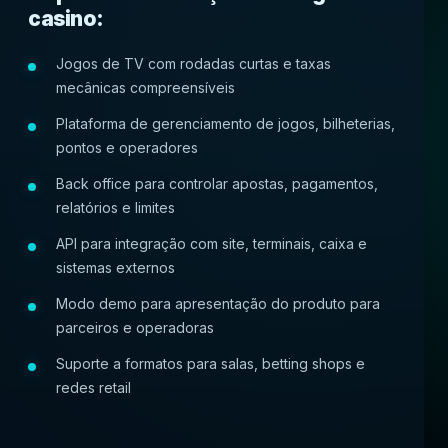
casino:
Jogos de TV com rodadas curtas e taxas
mecânicas compreensíveis
Plataforma de gerenciamento de jogos, bilheterias,
pontos e operadores
Back office para controlar apostas, pagamentos,
relatórios e limites
API para integração com site, terminais, caixa e
sistemas externos
Modo demo para apresentação do produto para
parceiros e operadoras
Suporte a formatos para salas, betting shops e
redes retail