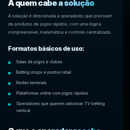
A quem cabe a solução
A solução é direcionada a operadores que precisam
de produtos de jogos rápidos, com uma lógica
compreensível, matemática e controle centralizado.
Formatos básicos de uso:
Salas de jogos e clubes
Betting shops e pontos retail
Redes terminais
Plataformas online com jogos rápidos
Operadores que querem adicionar TV betting
vertical