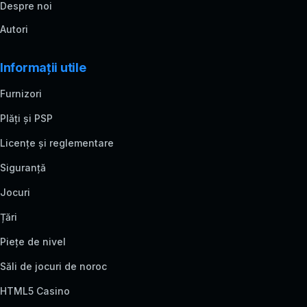
Despre noi
Autori
Informații utile
Furnizori
Plăți și PSP
Licențe și reglementare
Siguranță
Jocuri
Țări
Piețe de nivel
Săli de jocuri de noroc
HTML5 Casino