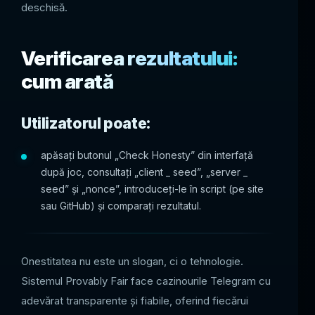
deschisă.
Verificarea rezultatului:
cum arată
Utilizatorul poate:
apăsați butonul „Check Honesty” din interfață
după joc, consultați „client _ seed”, „server _
seed” și „nonce”, introduceți-le în script (pe site
sau GitHub) și comparați rezultatul.
Onestitatea nu este un slogan, ci o tehnologie.
Sistemul Provably Fair face cazinourile Telegram cu
adevărat transparente și fiabile, oferind fiecărui