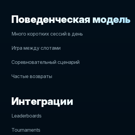
Поведенческая модель
Много коротких сессий в день
Игра между слотами
Соревновательный сценарий
Частые возвраты
Интеграции
Leaderboards
Tournaments