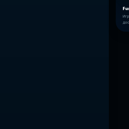
Fu
Игр
дос