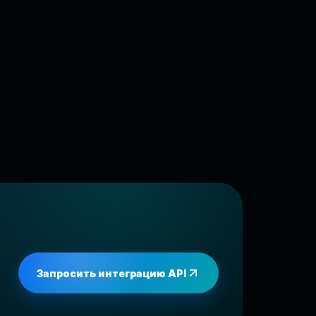
Запросить интеграцию API