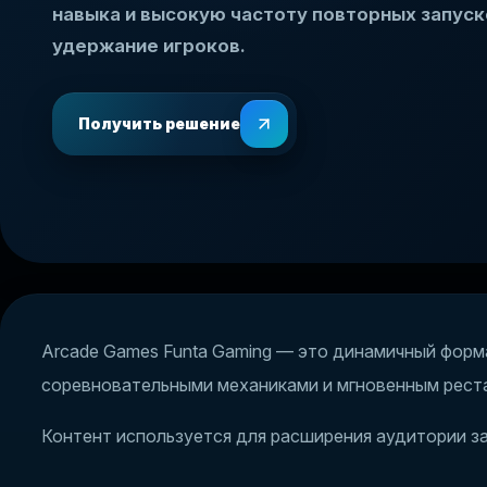
навыка и высокую частоту повторных запуско
удержание игроков.
Получить решение
Arcade Games Funta Gaming — это динамичный форм
соревновательными механиками и мгновенным рест
Контент используется для расширения аудитории за