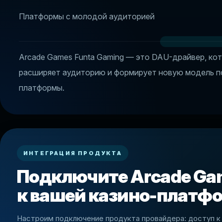
Платформы с молодой аудиторией
Arcade Games Funta Gaming — это DAU-драйвер, ко
расширяет аудиторию и формирует новую модель по
платформы.
ИНТЕГРАЦИЯ ПРОДУКТА
Подключите Arcade Gam
к вашей казино-платф
Настроим подключение продукта провайдера: доступ к 