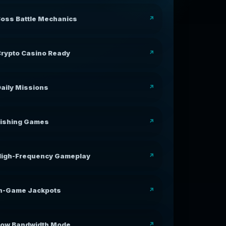
oss Battle Mechanics
rypto Casino Ready
aily Missions
Fishing Games
High-Frequency Gameplay
In-Game Jackpots
Low Bandwidth Mode