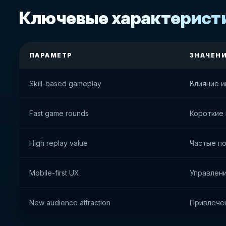
Ключевые характерист
ПАРАМЕТР
ЗНАЧЕН
Skill-based gameplay
Влияние и
Fast game rounds
Короткие 
High replay value
Частые п
Mobile-first UX
Управлени
New audience attraction
Привлечен