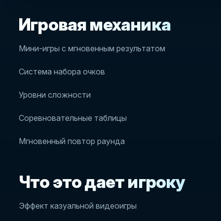
Игровая механика
Мини-игры с мгновенным результатом
Система набора очков
Уровни сложности
Соревновательные таблицы
Мгновенный повтор раунда
Что это дает игроку
Эффект казуальной видеоигры