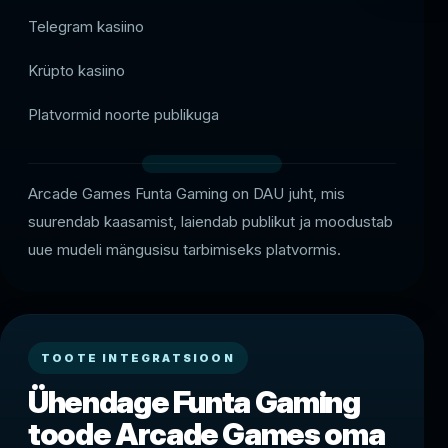
Telegram kasiino
Krüpto kasiino
Platvormid noorte publikuga
Arcade Games Funta Gaming on DAU juht, mis
suurendab kaasamist, laiendab publikut ja moodustab
uue mudeli mängusisu tarbimiseks platvormis.
TOOTE INTEGRATSIOON
Ühendage Funta Gaming
toode Arcade Games oma