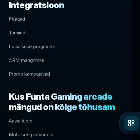
Integratsioon
Pliiatsid
Turniirid
Lojaalsuse programm
CRM mängimine
Promo kampaaniad
Kus Funta Gaming arcade
mängud on kõige tõhusam
Aasia turud
Mobiilsed platvormid