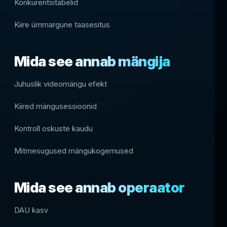
Konkurentsitabelid
Kiire ümmargune taasesitus
Mida see annab mängija
Juhuslik videomängu efekt
Kiired mängusessioonid
Kontroll oskuste kaudu
Mitmesugused mängukogemused
Mida see annab operaator
DAU kasv