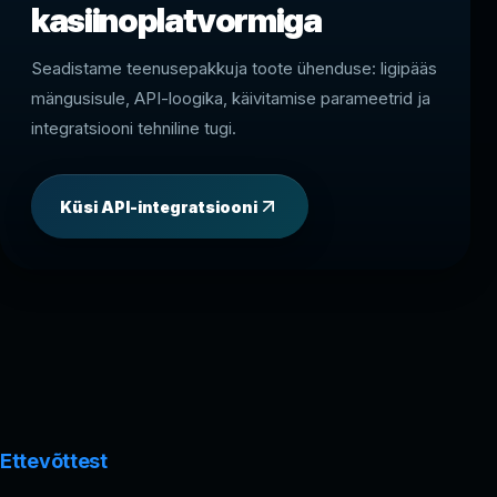
kasiinoplatvormiga
Seadistame teenusepakkuja toote ühenduse: ligipääs
mängusisule, API-loogika, käivitamise parameetrid ja
integratsiooni tehniline tugi.
Küsi API-integratsiooni
Ettevõttest