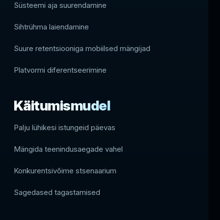
Süsteemi aja suurendamine
Sihtrühma laiendamine
Suure retentsiooniga mobiilsed mängijad
Platvormi diferentseerimine
Käitumismudel
Palju lühikesi istungeid päevas
Mängida teenindusaegade vahel
Konkurentsivõime stsenaarium
Sagedased tagastamised