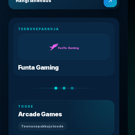
Hangi lahendus
TEENUSEPAKKUJA
Funta Gaming
TOODE
Arcade Games
Teenusepakkuja toode