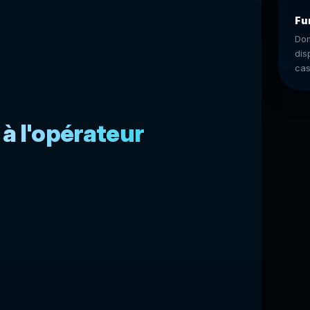
Fu
Dom
dis
cas
à l'opérateur