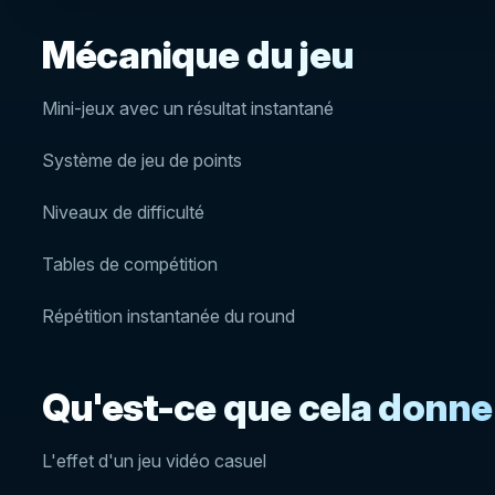
Mécanique du jeu
Mini-jeux avec un résultat instantané
Système de jeu de points
Niveaux de difficulté
Tables de compétition
Répétition instantanée du round
Qu'est-ce que cela donne
L'effet d'un jeu vidéo casuel