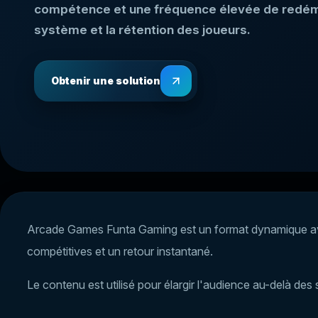
compétence et une fréquence élevée de redém
système et la rétention des joueurs.
Obtenir une solution
Arcade Games Funta Gaming est un format dynamique av
compétitives et un retour instantané.
Le contenu est utilisé pour élargir l'audience au-delà des 