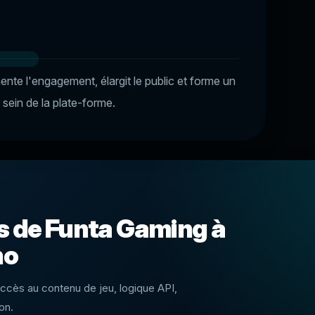
e l'engagement, élargit le public et forme un
ein de la plate-forme.
 de Funta Gaming à
no
 accès au contenu de jeu, logique API,
on.