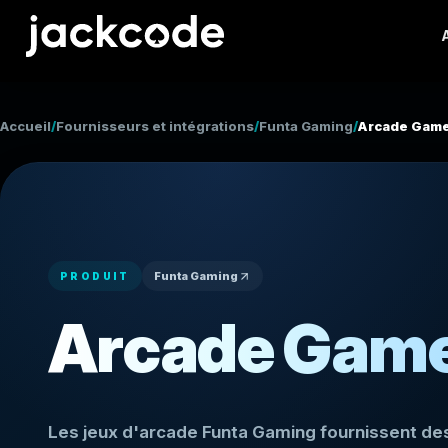
Accueil
/
Fournisseurs et intégrations
/
Funta Gaming
/
Arcade Gam
Funta Gaming
PRODUIT
Arcade Gam
Les jeux d'arcade Funta Gaming fournissent de