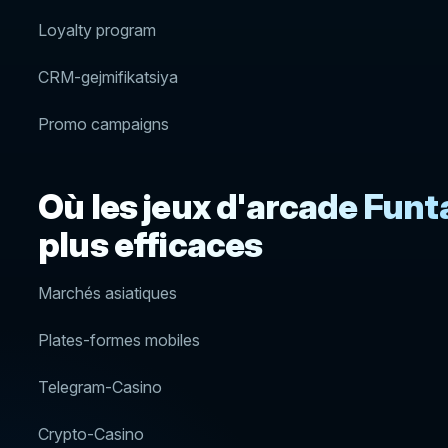
Loyalty program
CRM-gejmifikatsiya
Promo campaigns
Où les jeux d'arcade Funt
plus efficaces
Marchés asiatiques
Plates-formes mobiles
Telegram-Casino
Crypto-Casino