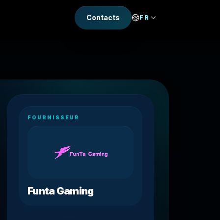
Contacts
FR
FOURNISSEUR
Funta Gaming