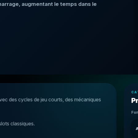
arrage, augmentant le temps dans le
CA
ec des cycles de jeu courts, des mécaniques
Pr
Fu
slots classiques.