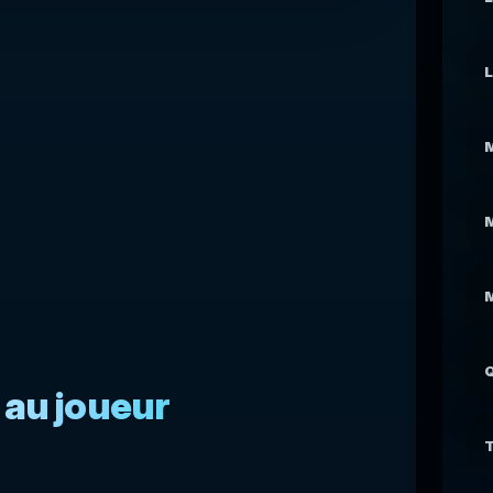
L
M
M
M
 au joueur