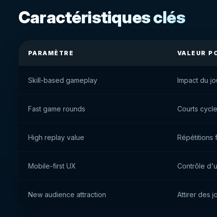
Caractéristiques clés
PARAMÈTRE
VALEUR P
Skill-based gameplay
Impact du jo
Fast game rounds
Courts cycle
High replay value
Répétitions
Mobile-first UX
Contrôle d'
New audience attraction
Attirer des 