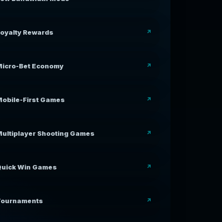
oyalty Rewards
icro-Bet Economy
obile-First Games
ultiplayer Shooting Games
Quick Win Games
Tournaments