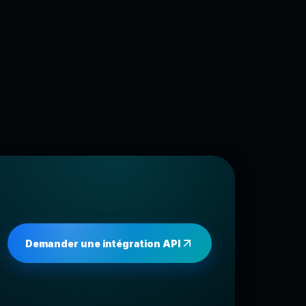
Demander une intégration API