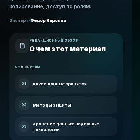
копирование, доступ по ролям.
Эксперт
Федор Королев
РЕДАКЦИОННЫЙ ОБЗОР
О чем этот материал
ЧТО ВНУТРИ
Какие данные хранятся
01
Методы защиты
02
Хранение данных: надежные
03
технологии