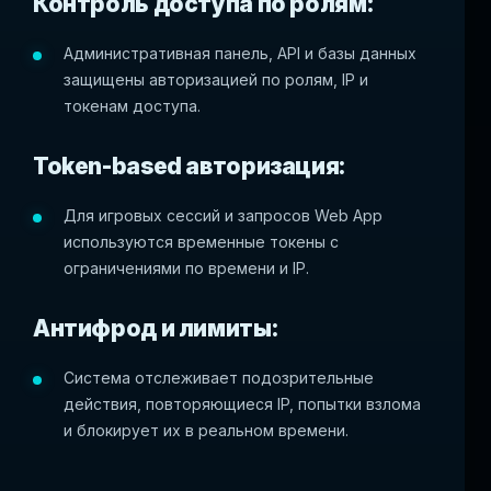
Контроль доступа по ролям:
Административная панель, API и базы данных
защищены авторизацией по ролям, IP и
токенам доступа.
Token-based авторизация:
Для игровых сессий и запросов Web App
используются временные токены с
ограничениями по времени и IP.
Антифрод и лимиты:
Система отслеживает подозрительные
действия, повторяющиеся IP, попытки взлома
и блокирует их в реальном времени.