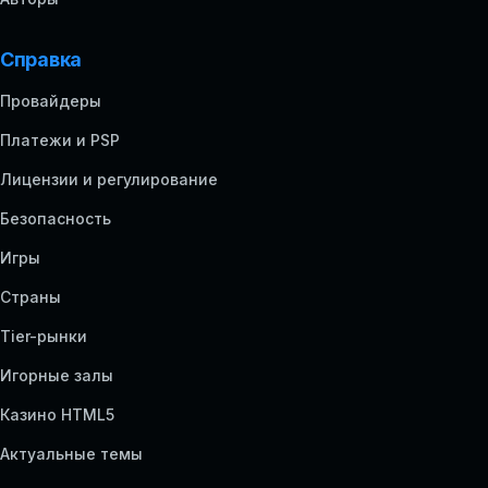
Справка
Провайдеры
Платежи и PSP
Лицензии и регулирование
Безопасность
Игры
Страны
Tier-рынки
Игорные залы
Казино HTML5
Актуальные темы