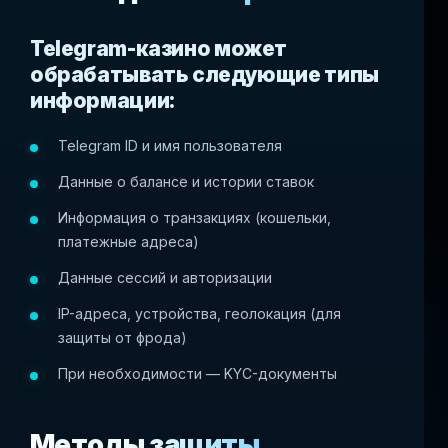
Telegram-казино может
обрабатывать следующие типы
информации:
Telegram ID и имя пользователя
Данные о балансе и истории ставок
Информация о транзакциях (кошельки,
платежные адреса)
Данные сессий и авторизации
IP-адреса, устройства, геолокация (для
защиты от фрода)
При необходимости — KYC-документы
Методы защиты