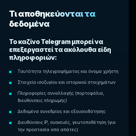
Τι αποθηκεύονται τα
δεδομένα
Το καζίνο Telegram μπορεί να
επεξεργαστεί τα ακόλουθα είδη
πληροφοριών:
Ταυτότητα τηλεγραφήματος και όνομα χρήστη
Στοιχεία ισοζυγίου και ιστορικού στοιχημάτων
Πληροφορίες συναλλαγής (πορτοφόλια,
διευθύνσεις πληρωμής)
Δεδομένα συνεδρίας και εξουσιοδότησης
Διευθύνσεις IP, συσκευές, γεωτοποθέτηση (για
την προστασία από απάτες)