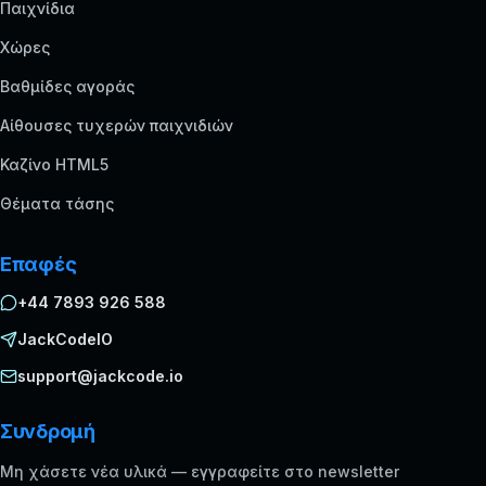
Παιχνίδια
Χώρες
Βαθμίδες αγοράς
Αίθουσες τυχερών παιχνιδιών
Καζίνο HTML5
Θέματα τάσης
Επαφές
+44 7893 926 588
JackCodeIO
support@jackcode.io
Συνδρομή
Μη χάσετε νέα υλικά — εγγραφείτε στο newsletter