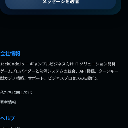
メッセージを送信
会社情報
JackCode.io — ギャンブルビジネス向け IT ソリューション開発:
ゲームプロバイダーと決済システムの統合、API 接続、ターンキー
型カジノ構築、サポート、ビジネスプロセスの自動化。
私たちに関しては
著者情報
ヘルプ