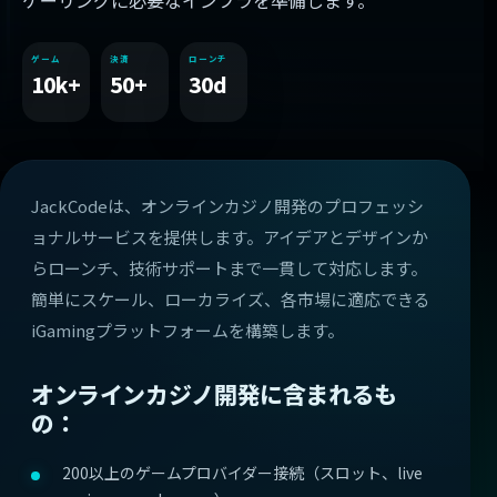
ケーリングに必要なインフラを準備します。
ゲーム
決済
ローンチ
10k+
50+
30d
JackCodeは、オンラインカジノ開発のプロフェッシ
ョナルサービスを提供します。アイデアとデザインか
らローンチ、技術サポートまで一貫して対応します。
簡単にスケール、ローカライズ、各市場に適応できる
iGamingプラットフォームを構築します。
オンラインカジノ開発に含まれるも
の：
200以上のゲームプロバイダー接続（スロット、live