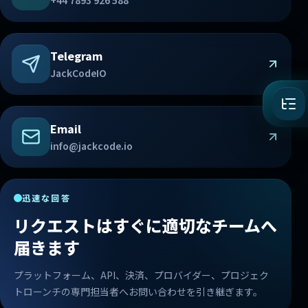
+44 7893 926 588
Telegram
JackCodeIO
Email
info@jackcode.io
迅速な回答
リクエストはすぐに適切なチームへ
届きます
プラットフォーム、API、決済、プロバイダー、プロジェク
トローンチの専門担当者へお問い合わせを引き継ぎます。