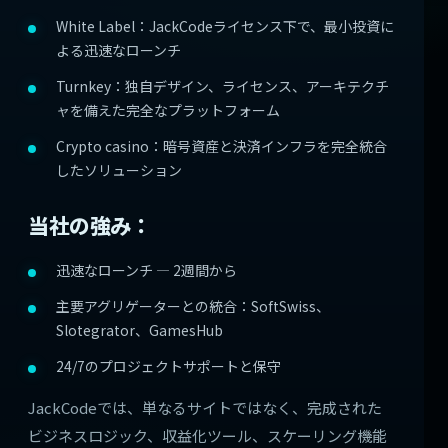
White Label：JackCodeライセンス下で、最小投資に
よる迅速なローンチ
Turnkey：独自デザイン、ライセンス、アーキテクチ
ャを備えた完全なプラットフォーム
Crypto casino：暗号資産と決済インフラを完全統合
したソリューション
当社の強み：
迅速なローンチ — 2週間から
主要アグリゲーターとの統合：SoftSwiss、
Slotegrator、GamesHub
24/7のプロジェクトサポートと保守
JackCodeでは、単なるサイトではなく、完成された
ビジネスロジック、収益化ツール、スケーリング機能