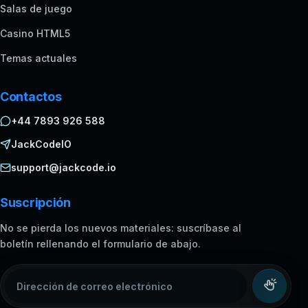
Salas de juego
Casino HTML5
Temas actuales
Contactos
+44 7893 926 588
JackCodeIO
support@jackcode.io
Suscripción
No se pierda los nuevos materiales: suscríbase al
boletín rellenando el formulario de abajo.
Dirección de correo electrónico