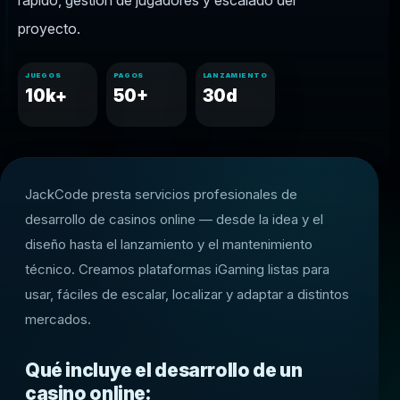
rápido, gestión de jugadores y escalado del
proyecto.
JUEGOS
PAGOS
LANZAMIENTO
10k+
50+
30d
JackCode presta servicios profesionales de
desarrollo de casinos online — desde la idea y el
diseño hasta el lanzamiento y el mantenimiento
técnico. Creamos plataformas iGaming listas para
usar, fáciles de escalar, localizar y adaptar a distintos
mercados.
Qué incluye el desarrollo de un
casino online: