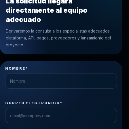
La solicitud llegará
directamente al equipo
adecuado
Derivaremos la consulta a los especialistas adecuados:
plataforma, API, pagos, proveedores y lanzamiento del
proyecto.
NOMBRE*
CORREO ELECTRÓNICO*