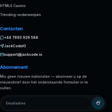
HTML5 Casino
Trending-onderwerpen
Contacten
+44 7893 926 588
JackCodeIO
support@jackcode.io
Abonnement
Mis geen nieuwe materialen — abonneer u op de
nieuwsbrief door het onderstaande formulier in te
vullen.
Emailadres