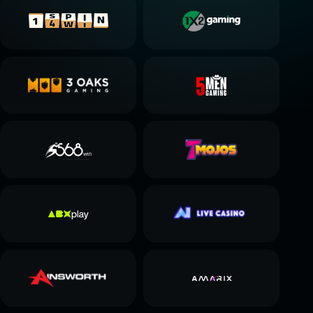
1spin4win
1x2 Gaming
3Oaks
5 Men
568WIN
7mojos
ABX Play
AI Live Casino
Ainsworth
Amarix