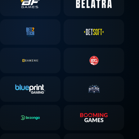
BeeFee Gaming
Belatra
Bet2Tech
Betsoft Gaming
BGaming
Big Time Gaming
Blue Print
BlueJack
BNG Games
Booming Games