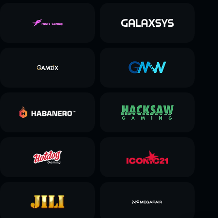
Funta Gaming
Galaxsys
Gamzix
GMW
Habanero Systems
Hacksaw Gaming
Hotdog Gaming
Iconic21
JILI Games
MegaFair