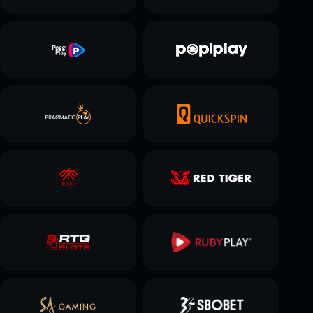
PoggiPlay
Popiplay
Pragmatic Play
Quickspin
Red Eagle
Red Tiger
RTG Slots
RubyPlay
SA Gaming
SBO