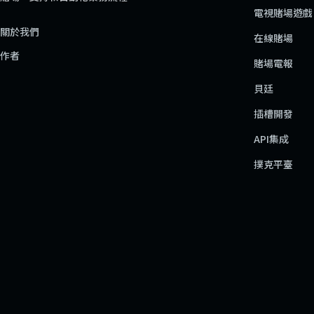
電視賭場遊戲
關於我們
在線賭場
作者
賭場電報
貝廷
插槽開發
API集成
撲克平臺