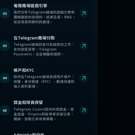
電報賭場遊戲引擎
我們分析Telegram賭場的遊戲引擎和
02
邏輯是如何安排的：結果生成，RNG，
投註場景和勝利的處理。
在Telegram賭場付款
Telegram賭場的支付系統如何工作：
03
支持加密貨幣，Telegram
Payments，法定網關和提款。
帳戶和KYC
如何在Telegram賭場安排用戶帳戶：
04
授權，身份驗證（KYC），數據保護和
個人資料管理。
獎金和球員保留
Telegram Casino如何利用獎金、現
05
金返還、frispins和股票來保留玩家：
機械、自動化和參與策略。
Adminka和分析