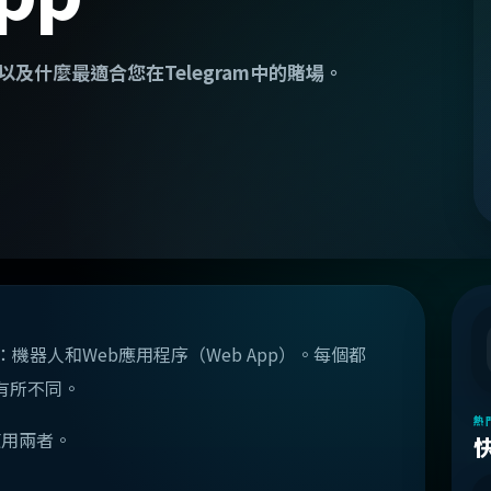
點以及什麼最適合您在Telegram中的賭場。
：機器人和Web應用程序（Web App）。每個都
有所不同。
熱
使用兩者。