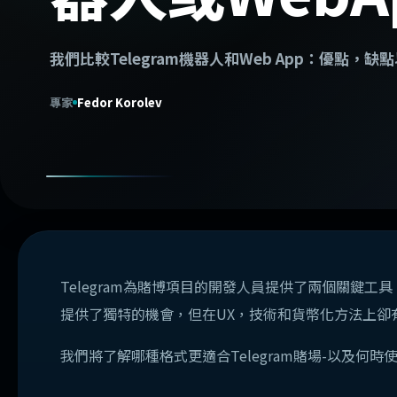
我們比較Telegram機器人和Web App：優點，缺
專家
Fedor Korolev
Telegram為賭博項目的開發人員提供了兩個關鍵工具
提供了獨特的機會，但在UX，技術和貨幣化方法上卻
我們將了解哪種格式更適合Telegram賭場-以及何時