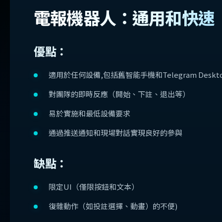
電報機器人：通用和快速
優點：
適用於任何設備,包括舊智能手機和Telegram Deskt
對團隊的即時反應（開始、下註、退出等）
易於實施和最低設備要求
通過推送通知和現場對話實現良好的參與
缺點：
限定UI（僅限按鈕和文本）
復雜動作（如投註選擇、動畫）的不便)