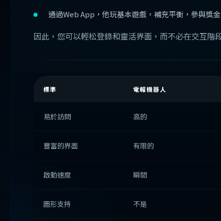
通過Web App，他玩基本遊戲，補充平衡，參與獎
因此，您可以輕松登錄和靈活界面，而不必在交互階
標準
電報機器人
易於訪問
高的
豐富的界面
有限的
啟動速度
瞬間
圖形支持
不是