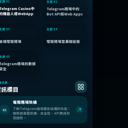
主題 01
主題 02
Telegram Casino中
Telegram賭場中的
的機器人或WebApp
Bot API和Web Apps
主題 03
主題 04
後端電報賭場
電報賭場雲基礎設施
主題 05
Telegram賭場的數據
安全
要主題
資訊欄目
電報賭場架構
了解Telegram賭場體系結構的布局：
01
服務器基礎架構、安全性、API集成和
容錯性。