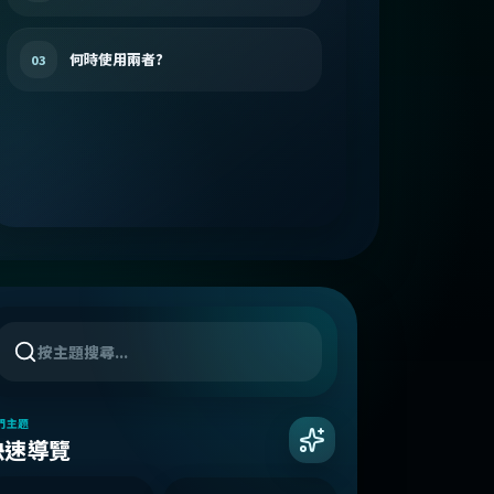
何時使用兩者?
03
門主題
快速導覽