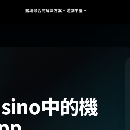
賭場聚合商
解決方案
遊戲平臺
Casino中的機
pp