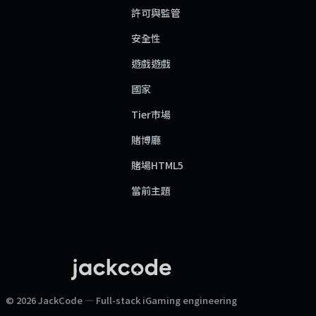
許可與監管
安全性
遊戲遊戲
國家
Tier市場
賭博廳
賭場HTML5
當前主題
© 2026 JackCode — Full-stack iGaming engineering