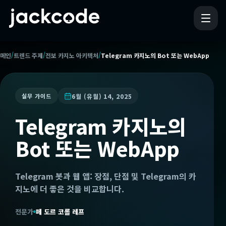
/
/
/
메인
트렌드 주제
전보 카지노 아키텍처
Telegram 카지노의 Bot 또는 WebApp
6월 (유월) 14, 2025
실무 가이드
Telegram 카지노의
Bot 또는 WebApp
Telegram 봇과 웹 앱: 장점, 단점 및 Telegram의 카
지노에 더 좋은 것을 비교합니다.
전문가
페 도르 코롤 레프