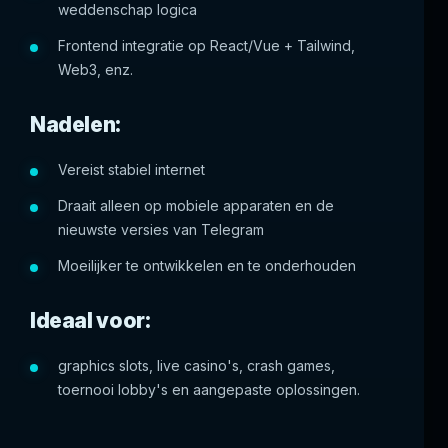
weddenschap logica
Frontend integratie op React/Vue + Tailwind,
Web3, enz.
Nadelen:
Vereist stabiel internet
Draait alleen op mobiele apparaten en de
nieuwste versies van Telegram
Moeilijker te ontwikkelen en te onderhouden
Ideaal voor:
graphics slots, live casino's, crash games,
toernooi lobby's en aangepaste oplossingen.