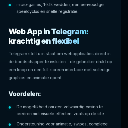
micro-games, 1-klik wedden, een eenvoudige
speelcyclus en snelle registratie.
Web App in Telegram:
krachtig en flexibel
Telegram stelt u in staat om webapplicaties direct in
de boodschapper te insluiten - de gebruiker drukt op
een knop en een full-screen interface met volledige
graphics en animatie opent.
Voordelen:
De mogelijkheid om een volwaardig casino te
creëren met visuele effecten, zoals op de site
Ondersteuning voor animatie, swipes, complexe