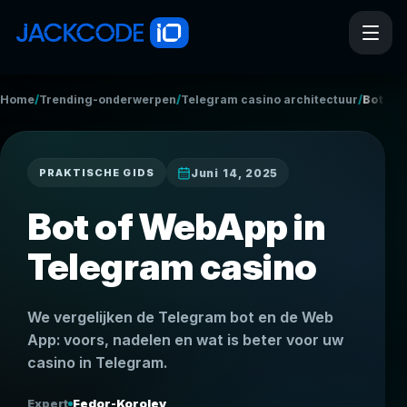
/
/
/
Home
Trending-onderwerpen
Telegram casino architectuur
Bot of
Juni 14, 2025
PRAKTISCHE GIDS
Bot of WebApp in
Telegram casino
We vergelijken de Telegram bot en de Web
App: voors, nadelen en wat is beter voor uw
casino in Telegram.
Expert
Fedor-Korolev