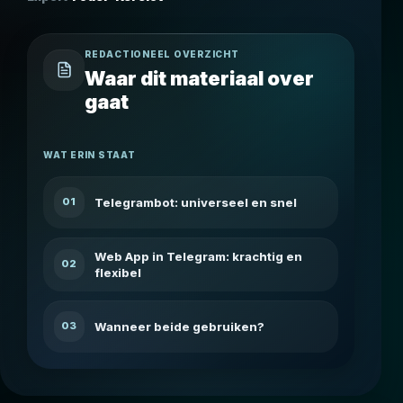
REDACTIONEEL OVERZICHT
Waar dit materiaal over
gaat
WAT ERIN STAAT
Telegrambot: universeel en snel
01
Web App in Telegram: krachtig en
02
flexibel
Wanneer beide gebruiken?
03