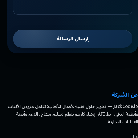
إرسال الرسالة
عن الشركة
JackCode.io — تطوير حلول تقنية لأعمال الألعاب: تكامل مزودي الألعاب
وأنظمة الدفع، ربط API، إنشاء كازينو بنظام تسليم مفتاح، الدعم وأتمتة
العمليات التجارية.
عنا