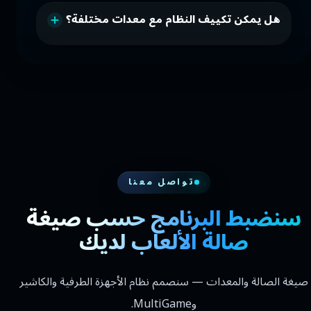
هل يمكن تكييف النظام مع معدات مختلفة؟
تواصل معنا
سنضبط البرنامج حسب صيغة
صالة الألعاب لديك
صيغة الصالة والمعدات — سنصمم نظام الأجهزة الطرفية والكاشير
وMultiGame.