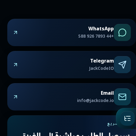
WhatsApp
+44 7893 926 588
Telegram
JackCodeIO
Email
info@jackcode.io
رد سريع
سيصل الطلب مباشرة إلى الفريق