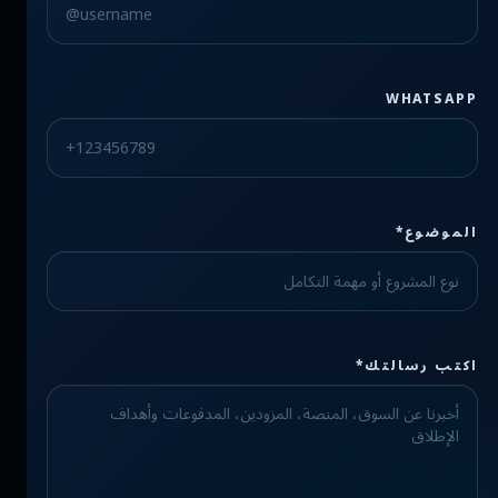
WHATSAPP
الموضوع*
Check the form fields
اكتب رسالتك*
Please fix the highlighted fields.