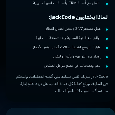
تكامل مع أنظمة CRM وأنظمة محاسبية خارجية
لماذا يختارون JackCode:
عمل مستقر 24/7 وتحمل أعطال النظام
توافق مع البنية المحلية والاستضافة السحابية
قابلية التوسع لشبكة صالات ألعاب ونمو الأحمال
إعداد مرن للواجهة والأدوار والتقارير
دعم وتحديثات في جميع مراحل المشروع
JackCode شريك تقني يساعد على أتمتة العمليات، والتحكم
في المالية، ورفع كفاءة كل صالة ألعاب. هل تريد نظام إدارة
مستقراً؟ سنطور حلاً مناسباً لعملك.