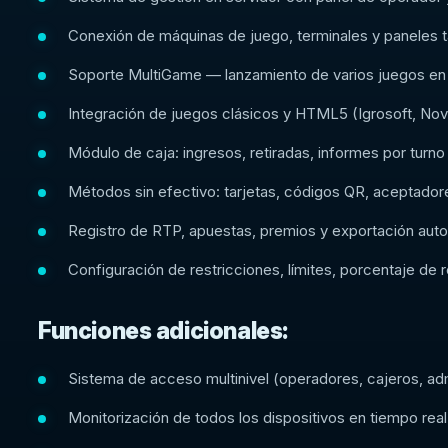
Conexión de máquinas de juego, terminales y paneles t
Soporte MultiGame — lanzamiento de varios juegos en u
Integración de juegos clásicos y HTML5 (Igrosoft, Nov
Módulo de caja: ingresos, retiradas, informes por turno
Métodos sin efectivo: tarjetas, códigos QR, aceptadore
Registro de RTP, apuestas, premios y exportación aut
Configuración de restricciones, límites, porcentaje de r
Funciones adicionales:
Sistema de acceso multinivel (operadores, cajeros, ad
Monitorización de todos los dispositivos en tiempo real