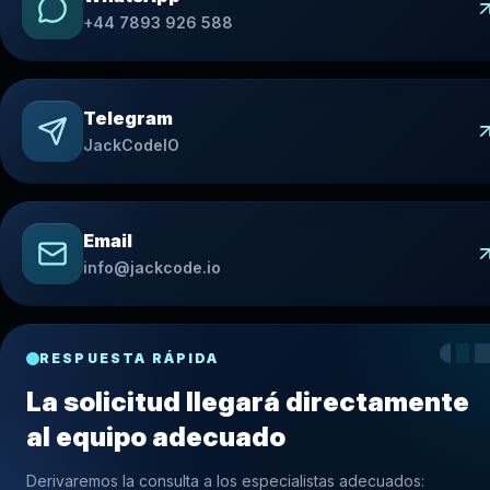
+44 7893 926 588
Telegram
JackCodeIO
Email
info@jackcode.io
RESPUESTA RÁPIDA
La solicitud llegará directamente
al equipo adecuado
Derivaremos la consulta a los especialistas adecuados: