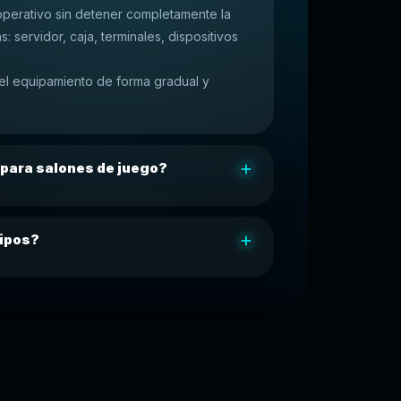
operativo sin detener completamente la
: servidor, caja, terminales, dispositivos
 el equipamiento de forma gradual y
 para salones de juego?
uipos?