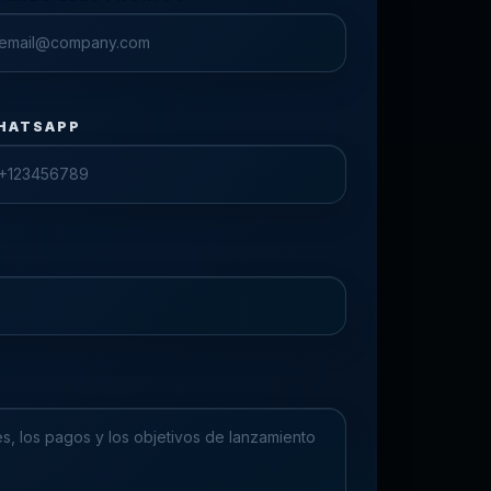
HATSAPP