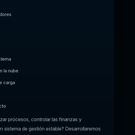
dores
istema
n la nube
e carga
cto
ar procesos, controlar las finanzas y
un sistema de gestión estable? Desarrollaremos