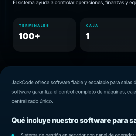
El sistema ayuda a controlar operaciones, finanzas y eq
TERMINALES
CAJA
100+
1
JackCode ofrece software fiable y escalable para salas d
software garantiza el control completo de máquinas, caja
centralizado único.
Qué incluye nuestro software para sa
Sistema de gestión en servidor con panel de operador 