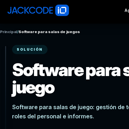
Ag
Principal
/
Software para salas de juegos
SOLUCIÓN
Software para s
juego
Software para salas de juego: gestión de 
roles del personal e informes.