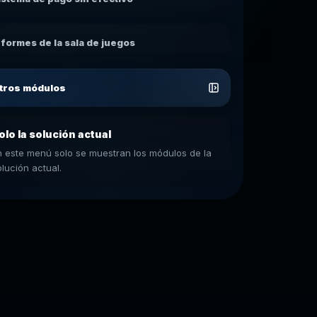
nformes de la sala de juegos
tros módulos
olo la solución actual
n este menú solo se muestran los módulos de la
olución actual.