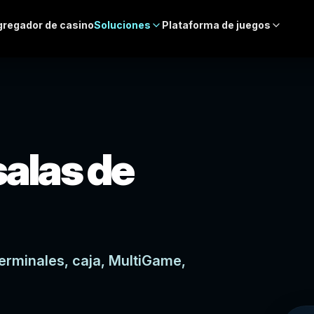
regador de casino
Soluciones
Plataforma de juegos
alas de
terminales, caja, MultiGame,