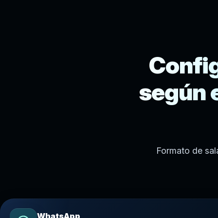
Confi
según e
Formato de sala
WhatsApp