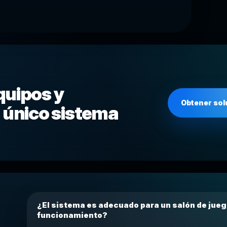
quipos y
Obtener sol
 único sistema
¿El sistema es adecuado para un salón de jueg
funcionamiento?