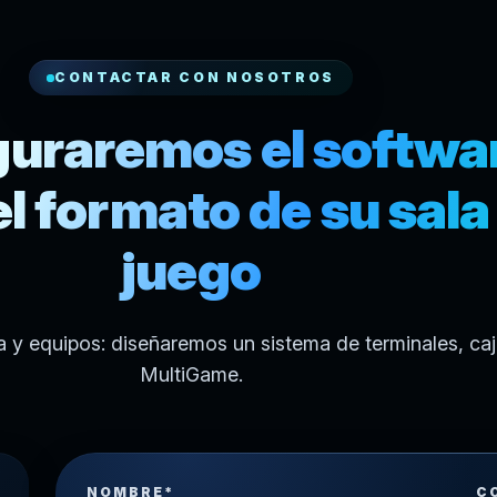
CONTACTAR CON NOSOTROS
guraremos el softwa
l formato de su sala
juego
 y equipos: diseñaremos un sistema de terminales, caj
MultiGame.
NOMBRE*
C