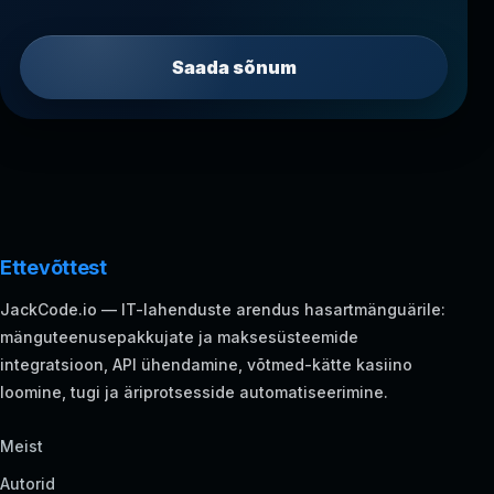
Saada sõnum
Ettevõttest
JackCode.io — IT-lahenduste arendus hasartmänguärile:
mänguteenusepakkujate ja maksesüsteemide
integratsioon, API ühendamine, võtmed-kätte kasiino
loomine, tugi ja äriprotsesside automatiseerimine.
Meist
Autorid