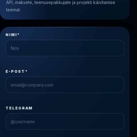
API, maksete, teenusepakkujate ja projekti käivitamise
teemal.
NIMI*
E-POST*
TELEGRAM