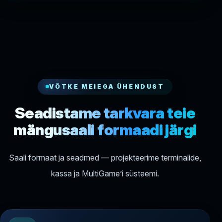
VÕTKE MEIEGA ÜHENDUST
Seadistame tarkvara teie
mängusaali formaadi järgi
Saali formaat ja seadmed — projekteerime terminalide,
kassa ja MultiGame’i süsteemi.