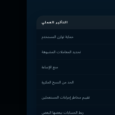
التأثير العملي
حماية توازن المستخدم
تحديد المعاملات المشبوهة
منع الإساءة
الحد من النسخ المكررة
تقييم مخاطر إجراءات المستعملين
ربط الحسابات ببعضها البعض