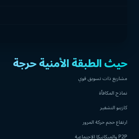
حيث الطبقة الأمنية حرجة
مشاريع ذات تسويق قوي
نماذج المكافأة
كازينو التشفير
ارتفاع حجم حركة المرور
P2P والميكانيكا الاجتماعية