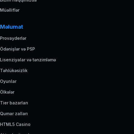
Müəlliflər
Məlumat
Provayderlər
Ödənişlər və PSP
Lisenziyalar və tənzimləmə
Təhlükəsizlik
Oyunlar
Ölkələr
Tier bazarları
Qumar zalları
HTML5 Casino