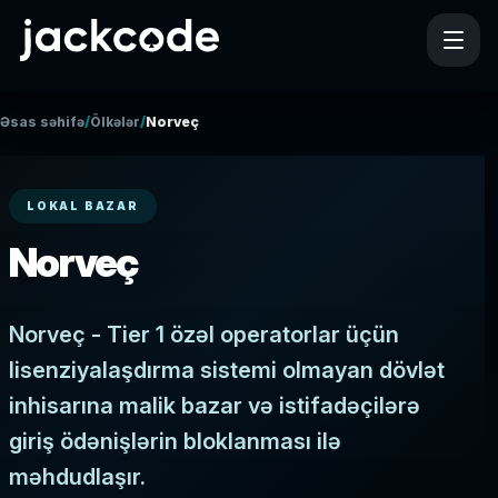
/
/
Əsas səhifə
Ölkələr
Norveç
LOKAL BAZAR
Norveç
Norveç - Tier 1 özəl operatorlar üçün
lisenziyalaşdırma sistemi olmayan dövlət
inhisarına malik bazar və istifadəçilərə
giriş ödənişlərin bloklanması ilə
məhdudlaşır.