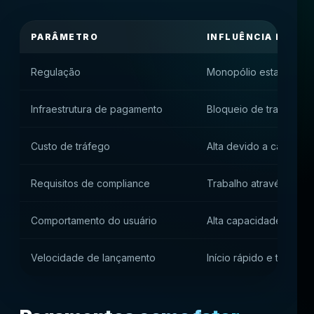
PARÂMETRO
INFLUÊNCIA PRÁTI
Regulação
Monopólio estatal sem
Infraestrutura de pagamento
Bloqueio de transaçõe
Custo de tráfego
Alta devido a canais li
Requisitos de compliance
Trabalho através de ju
Comportamento do usuário
Alta capacidade de pa
Velocidade de lançamento
Início rápido e técnico