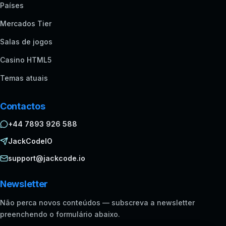
Países
Mercados Tier
Salas de jogos
Casino HTML5
Temas atuais
Contactos
+44 7893 926 588
JackCodeIO
support@jackcode.io
Newsletter
Não perca novos conteúdos — subscreva a newsletter
preenchendo o formulário abaixo.