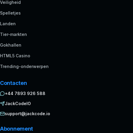
Veiligheid
Spelletjes
Landen
Tier-markten
Gokhallen
HTML5 Casino
Trending-onderwerpen
Contacten
+44 7893 926 588
JackCodeIO
support@jackcode.io
Abonnement