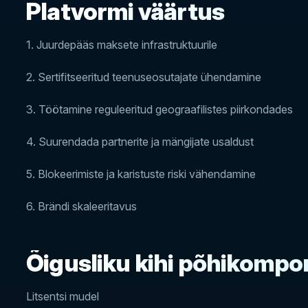
Platvormi väärtus
1. Juurdepääs maksete infrastruktuurile
2. Sertifitseeritud teenuseosutajate ühendamine
3. Töötamine reguleeritud geograafilistes piirkondades
4. Suurendada partnerite ja mängijate usaldust
5. Blokeerimiste ja karistuste riski vähendamine
6. Brändi skaleeritavus
Õigusliku kihi põhikomp
Litsentsi mudel