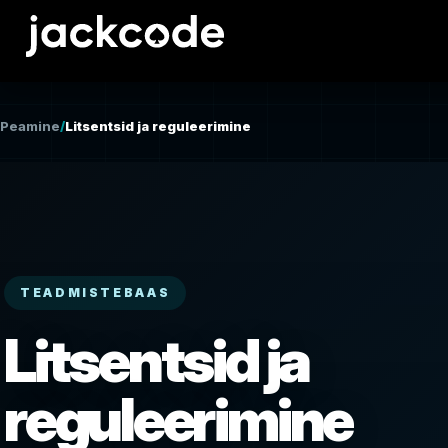
Peamine
/
Litsentsid ja reguleerimine
TEADMISTEBAAS
Litsentsid ja
reguleerimine