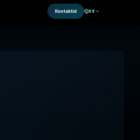
Kontaktid
EE