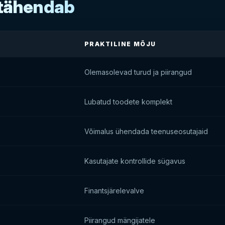
 tähendab
PRAKTILINE MÕJU
Olemasolevad turud ja piirangud
Lubatud toodete komplekt
Võimalus ühendada teenuseosutajaid
Kasutajate kontrollide sügavus
Finantsjärelevalve
Piirangud mängijatele