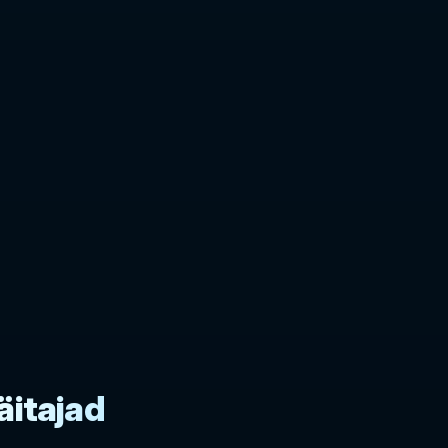
äitajad