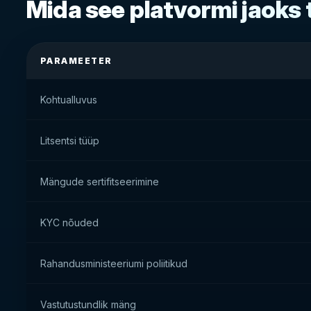
Mida see platvormi jaoks
PARAMEETER
Kohtualluvus
Litsentsi tüüp
Mängude sertifitseerimine
KYC nõuded
Rahandusministeeriumi poliitikud
Vastutustundlik mäng