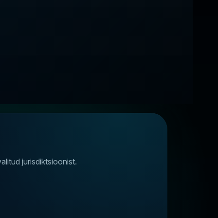
tud jurisdiktsioonist.