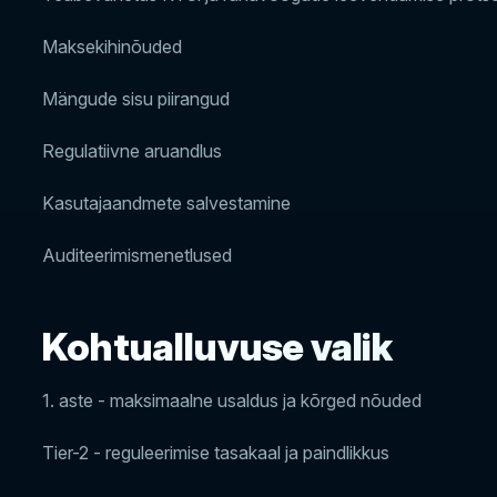
Maksekihinõuded
Mängude sisu piirangud
Regulatiivne aruandlus
Kasutajaandmete salvestamine
Auditeerimismenetlused
Kohtualluvuse valik
1. aste - maksimaalne usaldus ja kõrged nõuded
Tier-2 - reguleerimise tasakaal ja paindlikkus