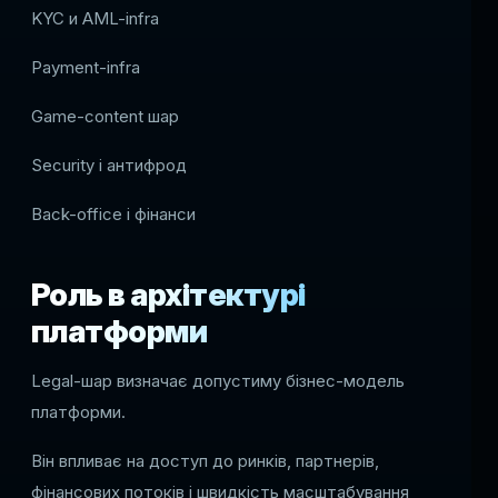
KYC и AML-infra
Payment-infra
Game-content шар
Security і антифрод
Back-office і фінанси
Роль в архітектурі
платформи
Legal-шар визначає допустиму бізнес-модель
платформи.
Він впливає на доступ до ринків, партнерів,
фінансових потоків і швидкість масштабування