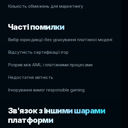
Кількість обмежень для маркетингу
Часті помилки
Вибір юрисдикції без урахування платіжної моделі
Відсутність сертифікації ігор
Розрив між AML і платіжними процесами
Недостатня звітність
Ігнорування вимог responsible gaming
Зв'язок з іншими шарами
платформи