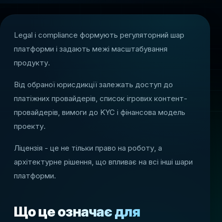
Legal і compliance формують регуляторний шар
платформи і задають межі масштабування
продукту.
Від обраної юрисдикції залежать доступ до
платіжних провайдерів, список ігрових контент-
провайдерів, вимоги до KYC і фінансова модель
проекту.
Ліцензія - це не тільки право на роботу, а
архітектурне рішення, що впливає на всі інші шари
платформи.
Що це означає для