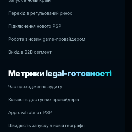
Запуск в новій країні
Перехід в регульований ринок
Підключення нового PSP
Робота з новим game-провайдером
Вихід в B2B сегмент
Метрики legal-готовності
Час проходження аудиту
Кількість доступних провайдерів
Approval rate от PSP
Швидкість запуску в новій географії