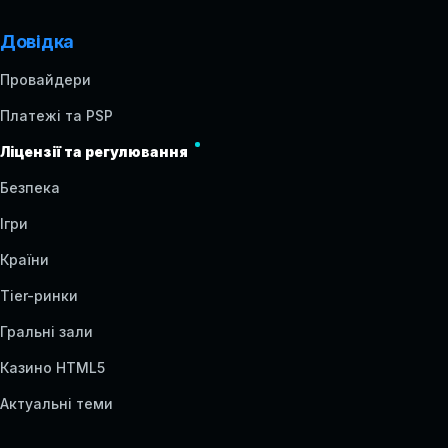
Довідка
Провайдери
Платежі та PSP
Ліцензії та регулювання
Безпека
Ігри
Країни
Tier-ринки
Гральні зали
Казино HTML5
Актуальні теми