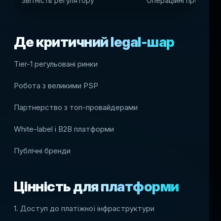
Звітність регулятору
Операційні процеси
Де критичний legal-шар
Tier-1 регульовані ринки
Робота з великими PSP
Партнерство з топ-провайдерами
White-label і B2B платформи
Публічні бренди
Цінність для платформи
1. Доступ до платіжної інфраструктури