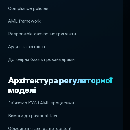
Compliance policies
AML framework
Responsible gaming інструменти
Аудит та звітність
Договірна база з провайдерами
Архітектура регуляторної
моделі
Зв'язок з KYC і AML процесами
Вимоги до payment-layer
Обмеження для game-content