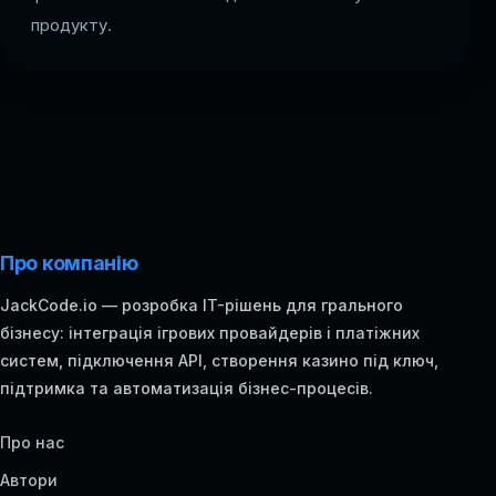
продукту.
Про компанію
JackCode.io — розробка IT-рішень для грального
бізнесу: інтеграція ігрових провайдерів і платіжних
систем, підключення API, створення казино під ключ,
підтримка та автоматизація бізнес-процесів.
Про нас
Автори