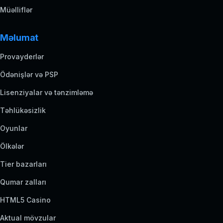
Müəlliflər
Məlumat
Provayderlər
Ödənişlər və PSP
Lisenziyalar və tənzimləmə
Təhlükəsizlik
Oyunlar
Ölkələr
Tier bazarları
Qumar zalları
HTML5 Casino
Aktual mövzular