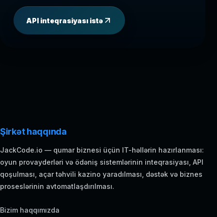
API inteqrasiyası istə
Şirkət haqqında
JackCode.io — qumar biznesi üçün IT-həllərin hazırlanması:
oyun provayderləri və ödəniş sistemlərinin inteqrasiyası, API
qoşulması, açar təhvili kazino yaradılması, dəstək və biznes
proseslərinin avtomatlaşdırılması.
Bizim haqqımızda