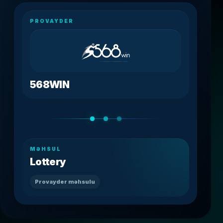
PROVAYDER
568WIN
MƏHSUL
Lottery
Provayder məhsulu