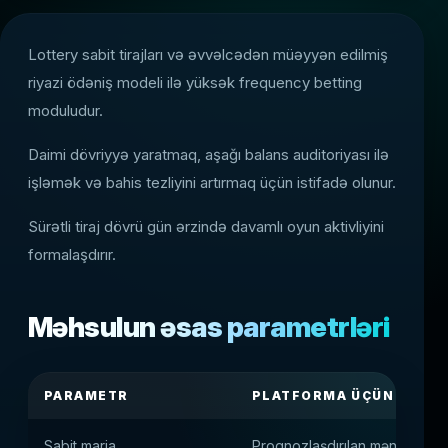
Lottery sabit tirajları və əvvəlcədən müəyyən edilmiş
riyazi ödəniş modeli ilə yüksək frequency betting
moduludur.
Daimi dövriyyə yaratmaq, aşağı balans auditoriyası ilə
işləmək və bahis tezliyini artırmaq üçün istifadə olunur.
Sürətli tiraj dövrü gün ərzində davamlı oyun aktivliyini
formalaşdırır.
Məhsulun əsas parametrləri
PARAMETR
PLATFORMA ÜÇÜN ƏHƏM
Sabit marja
Proqnozlaşdırılan mənfəət