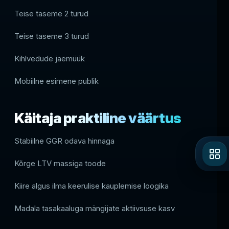
Teise taseme 2 turud
Teise taseme 3 turud
Kihlvedude jaemüük
Mobiilne esimene publik
Käitaja praktiline väärtus
Stabiilne GGR odava hinnaga
Kõrge LTV massiga toode
Kiire algus ilma keerulise kauplemise loogika
Madala tasakaaluga mängijate aktiivsuse kasv