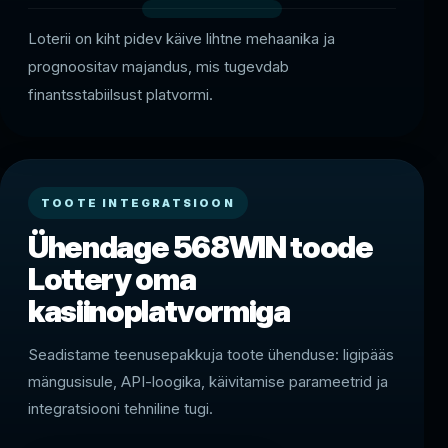
Loterii on kiht pidev käive lihtne mehaanika ja
prognoositav majandus, mis tugevdab
finantsstabiilsust platvormi.
TOOTE INTEGRATSIOON
Ühendage 568WIN toode
Lottery oma
kasiinoplatvormiga
Seadistame teenusepakkuja toote ühenduse: ligipääs
mängusisule, API-loogika, käivitamise parameetrid ja
integratsiooni tehniline tugi.