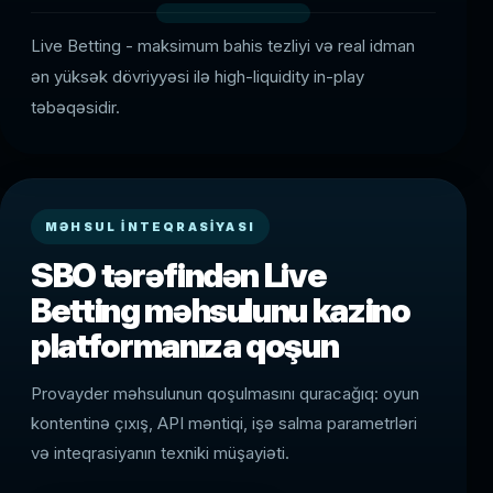
Live Betting - maksimum bahis tezliyi və real idman
ən yüksək dövriyyəsi ilə high-liquidity in-play
təbəqəsidir.
MƏHSUL INTEQRASIYASI
SBO tərəfindən Live
Betting məhsulunu kazino
platformanıza qoşun
Provayder məhsulunun qoşulmasını quracağıq: oyun
kontentinə çıxış, API məntiqi, işə salma parametrləri
və inteqrasiyanın texniki müşayiəti.