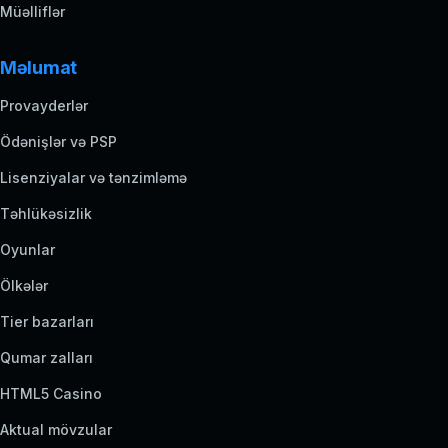
Müəlliflər
Məlumat
Provayderlər
Ödənişlər və PSP
Lisenziyalar və tənzimləmə
Təhlükəsizlik
Oyunlar
Ölkələr
Tier bazarları
Qumar zalları
HTML5 Casino
Aktual mövzular