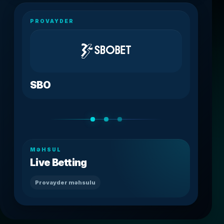
PROVAYDER
SBO
MƏHSUL
Live Betting
Provayder məhsulu