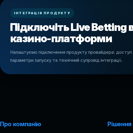
ІНТЕГРАЦІЯ ПРОДУКТУ
Підключіть Live Betting 
казино-платформи
Налаштуємо підключення продукту провайдера: доступ до
параметри запуску та технічний супровід інтеграції.
Про компанію
Рішення