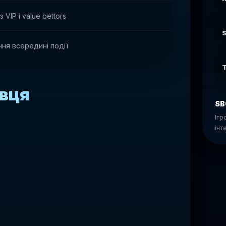
 VIP і value bettors
S
ня всередині події
T
авця
SB
Ігр
інт