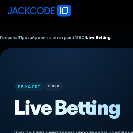
Головна
/
Провайдери та інтеграції
/
SBO
/
Live Betting
SBO
ПРОДУКТ
Live Betting
In-play лінія з миттєвим оновленням коефіцієн