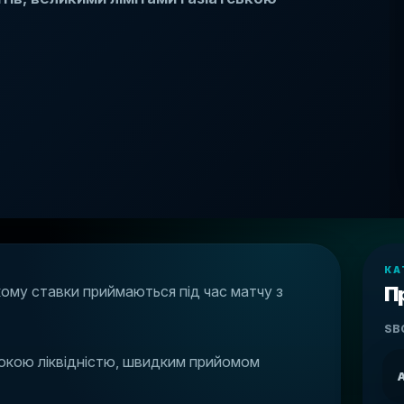
КА
якому ставки приймаються під час матчу з
П
SB
исокою ліквідністю, швидким прийомом
A