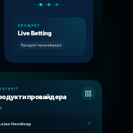
ПРОДУКТ
Live Betting
Продукт провайдера
ТЕГОРІЇ
родукти провайдера
O
sian Handicap