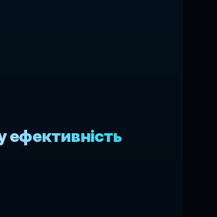
у ефективність