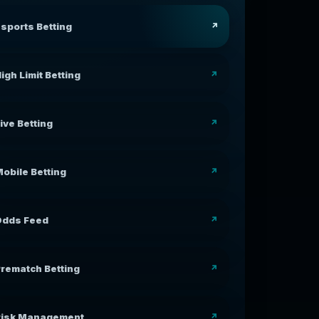
sports Betting
igh Limit Betting
ive Betting
obile Betting
Odds Feed
rematch Betting
Risk Management