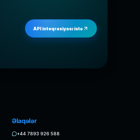
API inteqrasiyası istə
Əlaqələr
+44 7893 926 588