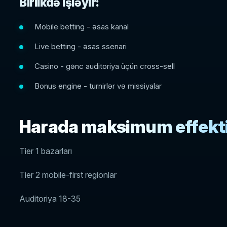
Birlikdə işləyir:
Mobile betting - əsas kanal
Live betting - əsas ssenari
Casino - gənc auditoriya üçün cross-sell
Bonus engine - turnirlər və missiyalar
Harada maksimum effektiv
Tier 1 bazarları
Tier 2 mobile-first regionlar
Auditoriya 18-35