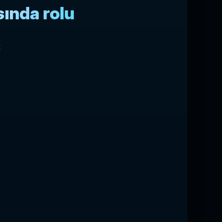
sında rolu
: