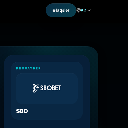
Əlaqələr
AZ
PROVAYDER
SBO