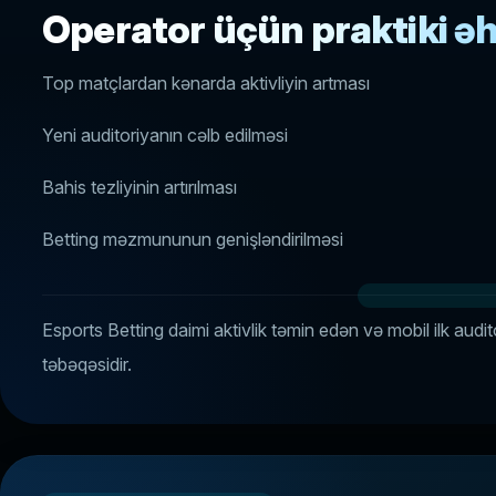
Operator üçün praktiki ə
Top matçlardan kənarda aktivliyin artması
Yeni auditoriyanın cəlb edilməsi
Bahis tezliyinin artırılması
Betting məzmununun genişləndirilməsi
Esports Betting daimi aktivlik təmin edən və mobil ilk aud
təbəqəsidir.