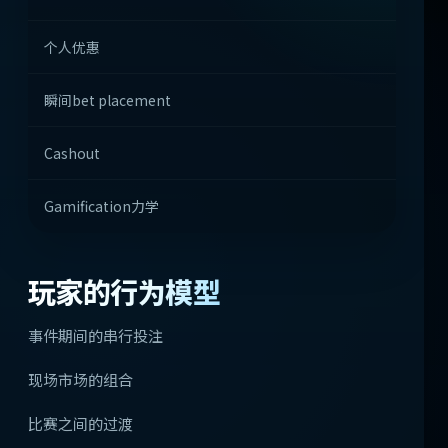
个人优惠
参与度
瞬间bet placement
高频投
Cashout
玩家位
Gamification力学
长会议
玩家的行为模型
事件期间的串行投注
现场市场的组合
比赛之间的过渡