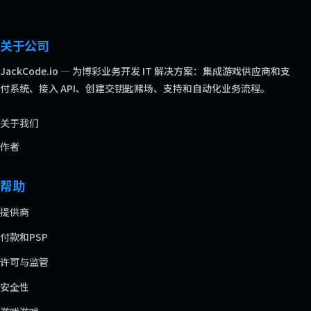
关于公司
JackCode.io — 为博彩业务开发 IT 解决方案：集成游戏供应商和支
付系统、接入 API、创建交钥匙赌场、支持和自动化业务流程。
关于我们
作者
帮助
提供商
付款和PSP
许可与监管
安全性