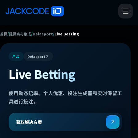
/
/
/
首页
提供商与集成
Delasport
Live Betting
Delasport
产品
Live Betting
使用动态赔率、个人优惠、投注生成器和实时保留工
具进行投注。
获取解决方案