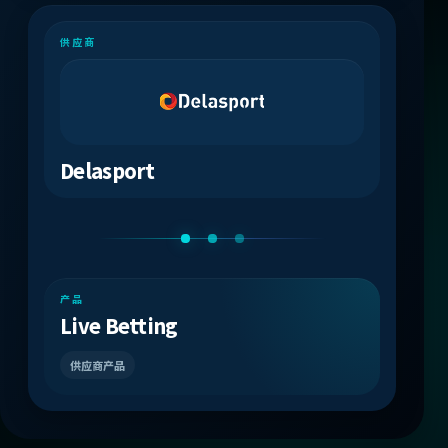
供应商
Delasport
产品
Live Betting
供应商产品