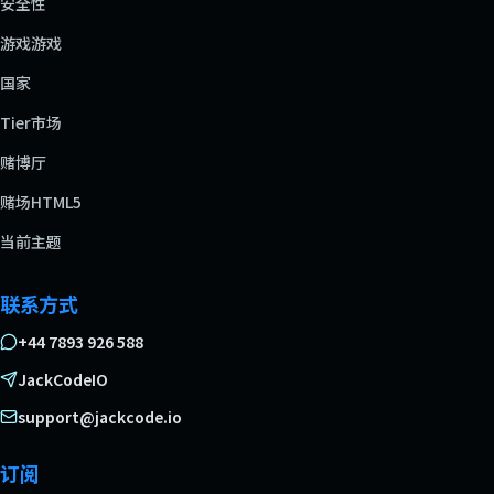
安全性
游戏游戏
国家
Tier市场
赌博厅
赌场HTML5
当前主题
联系方式
+44 7893 926 588
JackCodeIO
support@jackcode.io
订阅