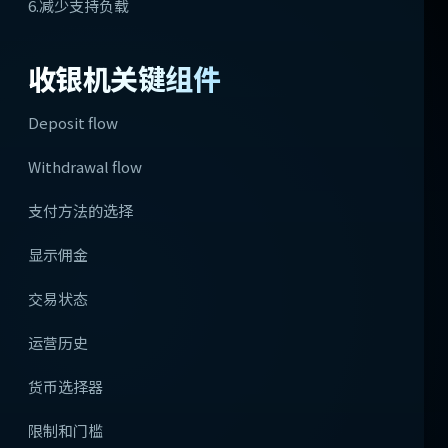
6.减少支持负载
收银机关键组件
Deposit flow
Withdrawal flow
支付方法的选择
显示佣金
交易状态
运营历史
货币选择器
限制和门槛