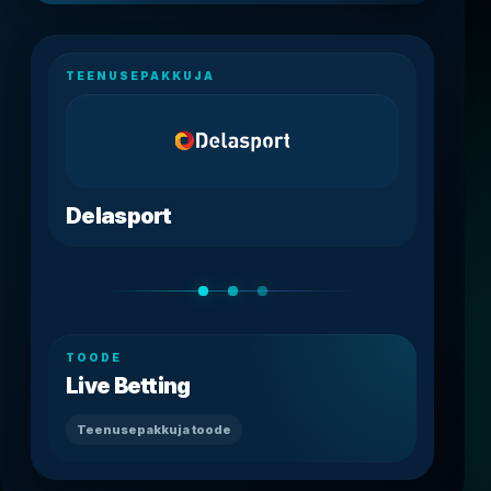
TEENUSEPAKKUJA
Delasport
TOODE
Live Betting
Teenusepakkuja toode