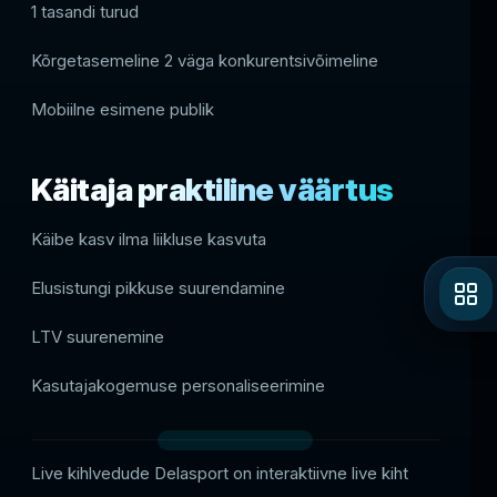
1 tasandi turud
Kõrgetasemeline 2 väga konkurentsivõimeline
Mobiilne esimene publik
Käitaja praktiline väärtus
Käibe kasv ilma liikluse kasvuta
Elusistungi pikkuse suurendamine
LTV suurenemine
Kasutajakogemuse personaliseerimine
Live kihlvedude Delasport on interaktiivne live kiht