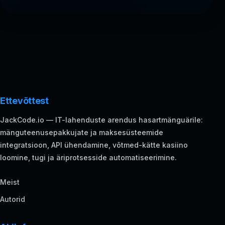
Ettevõttest
JackCode.io — IT-lahenduste arendus hasartmänguärile:
mänguteenusepakkujate ja maksesüsteemide
integratsioon, API ühendamine, võtmed-kätte kasiino
loomine, tugi ja äriprotsesside automatiseerimine.
Meist
Autorid