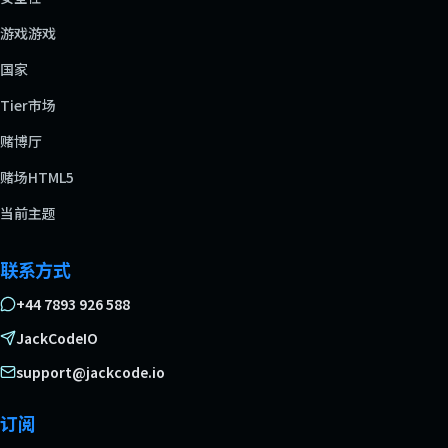
游戏游戏
国家
Tier市场
赌博厅
赌场HTML5
当前主题
联系方式
+44 7893 926 588
JackCodeIO
support@jackcode.io
订阅