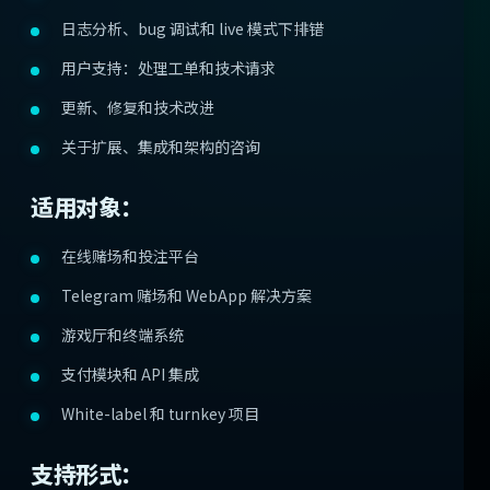
日志分析、bug 调试和 live 模式下排错
用户支持：处理工单和技术请求
更新、修复和技术改进
关于扩展、集成和架构的咨询
适用对象：
在线赌场和投注平台
Telegram 赌场和 WebApp 解决方案
游戏厅和终端系统
支付模块和 API 集成
White-label 和 turnkey 项目
支持形式：