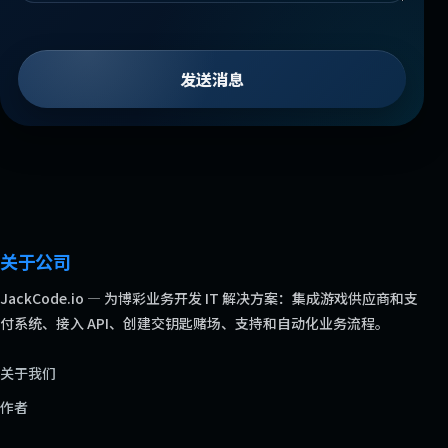
发送消息
关于公司
JackCode.io — 为博彩业务开发 IT 解决方案：集成游戏供应商和支
付系统、接入 API、创建交钥匙赌场、支持和自动化业务流程。
关于我们
作者