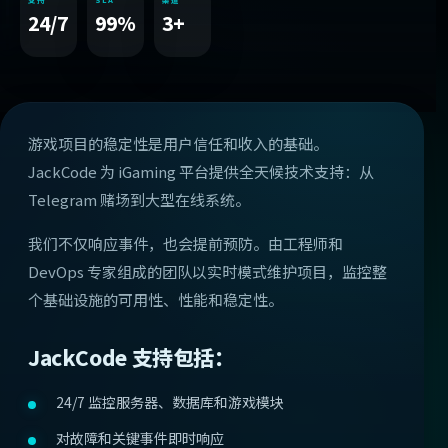
24/7
99%
3+
游戏项目的稳定性是用户信任和收入的基础。
JackCode 为 iGaming 平台提供全天候技术支持：从
Telegram 赌场到大型在线系统。
我们不仅响应事件，也会提前预防。由工程师和
DevOps 专家组成的团队以实时模式维护项目，监控整
个基础设施的可用性、性能和稳定性。
JackCode 支持包括：
24/7 监控服务器、数据库和游戏模块
对故障和关键事件即时响应