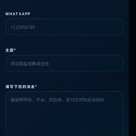
WHATSAPP
主题*
Check the form fields
请写下您的消息*
Please fix the highlighted fields.