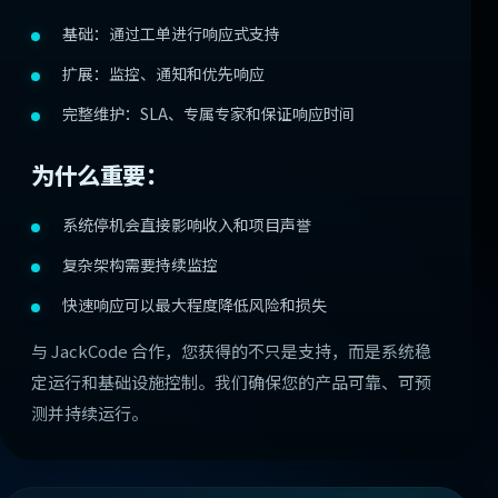
基础：通过工单进行响应式支持
扩展：监控、通知和优先响应
完整维护：SLA、专属专家和保证响应时间
为什么重要：
系统停机会直接影响收入和项目声誉
复杂架构需要持续监控
快速响应可以最大程度降低风险和损失
与 JackCode 合作，您获得的不只是支持，而是系统稳
定运行和基础设施控制。我们确保您的产品可靠、可预
测并持续运行。