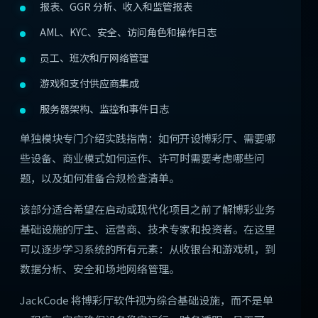
报表、GGR 分析、收入和监管报表
AML、KYC、安全、访问角色和操作日志
员工、班次和厅网络管理
游戏和支付供应商集成
服务器架构、监控和事件日志
单独模块专门介绍实践指南：如何开设博彩厅、需要哪
些设备、商业模式如何运作、许可时需要考虑哪些问
题，以及如何准备合规检查清单。
该部分适合希望在启动或现代化项目之前了解博彩业务
基础设施的厅主、运营商、技术专家和投资者。在这里
可以逐步学习系统的所有元素：从收银台和游戏机，到
数据分析、安全和场地网络管理。
JackCode 将博彩厅软件视为综合基础设施，而不是单