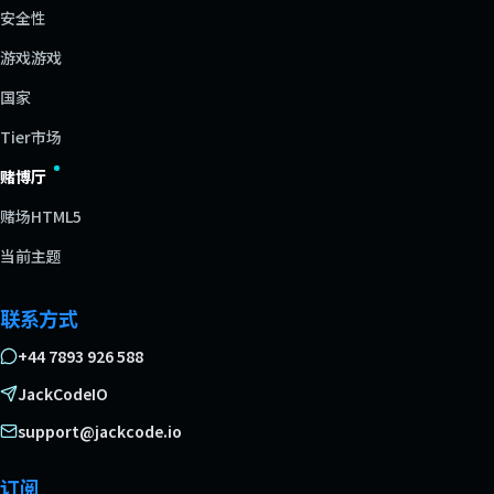
安全性
游戏游戏
国家
Tier市场
赌博厅
赌场HTML5
当前主题
联系方式
+44 7893 926 588
JackCodeIO
support@jackcode.io
订阅