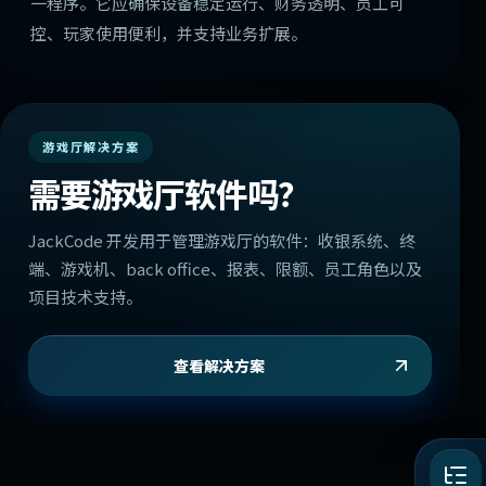
一程序。它应确保设备稳定运行、财务透明、员工可
控、玩家使用便利，并支持业务扩展。
游戏厅解决方案
需要游戏厅软件吗？
JackCode 开发用于管理游戏厅的软件：收银系统、终
端、游戏机、back office、报表、限额、员工角色以及
项目技术支持。
查看解决方案