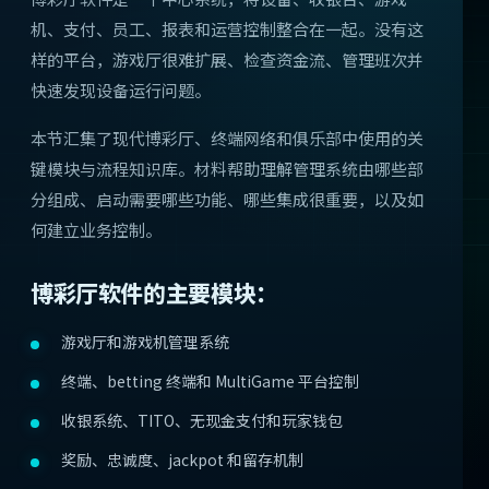
机、支付、员工、报表和运营控制整合在一起。没有这
样的平台，游戏厅很难扩展、检查资金流、管理班次并
快速发现设备运行问题。
本节汇集了现代博彩厅、终端网络和俱乐部中使用的关
键模块与流程知识库。材料帮助理解管理系统由哪些部
分组成、启动需要哪些功能、哪些集成很重要，以及如
何建立业务控制。
博彩厅软件的主要模块：
游戏厅和游戏机管理系统
终端、betting 终端和 MultiGame 平台控制
收银系统、TITO、无现金支付和玩家钱包
奖励、忠诚度、jackpot 和留存机制