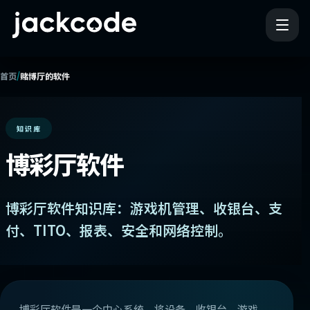
/
首页
赌博厅的软件
知识库
博彩厅软件
博彩厅软件知识库：游戏机管理、收银台、支
付、TITO、报表、安全和网络控制。
博彩厅软件是一个中心系统，将设备、收银台、游戏