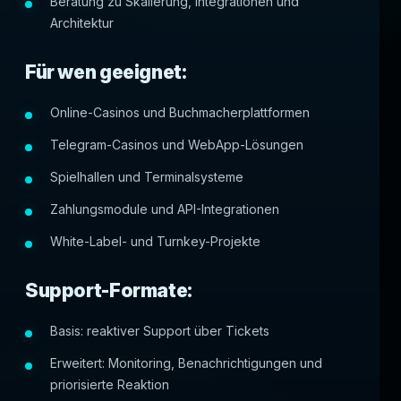
Beratung zu Skalierung, Integrationen und
Architektur
Für wen geeignet:
Online-Casinos und Buchmacherplattformen
Telegram-Casinos und WebApp-Lösungen
Spielhallen und Terminalsysteme
Zahlungsmodule und API-Integrationen
White-Label- und Turnkey-Projekte
Support-Formate:
Basis: reaktiver Support über Tickets
Erweitert: Monitoring, Benachrichtigungen und
priorisierte Reaktion