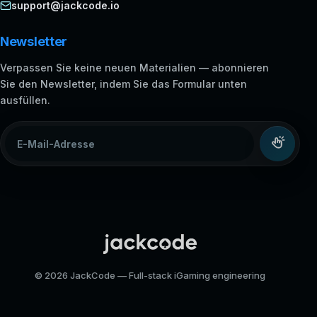
support@jackcode.io
Newsletter
Verpassen Sie keine neuen Materialien — abonnieren
Sie den Newsletter, indem Sie das Formular unten
ausfüllen.
E-Mail-Adresse
© 2026 JackCode — Full-stack iGaming engineering