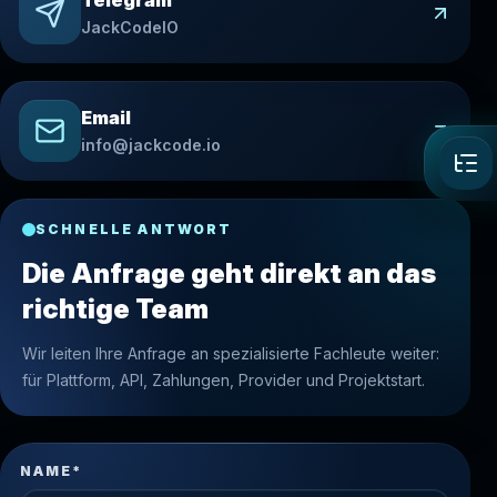
Telegram
JackCodeIO
Email
info@jackcode.io
SCHNELLE ANTWORT
Die Anfrage geht direkt an das
richtige Team
Wir leiten Ihre Anfrage an spezialisierte Fachleute weiter:
für Plattform, API, Zahlungen, Provider und Projektstart.
NAME*