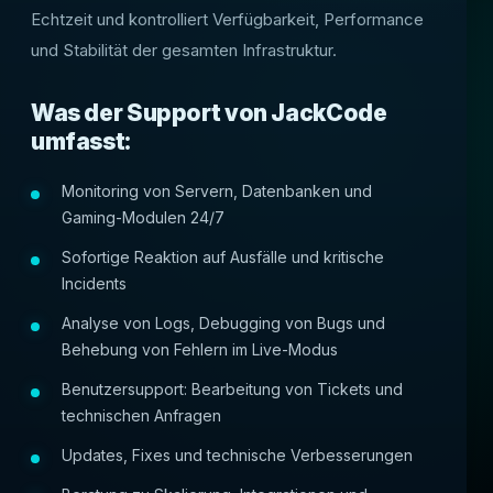
Echtzeit und kontrolliert Verfügbarkeit, Performance
und Stabilität der gesamten Infrastruktur.
Was der Support von JackCode
umfasst:
Monitoring von Servern, Datenbanken und
Gaming-Modulen 24/7
Sofortige Reaktion auf Ausfälle und kritische
Incidents
Analyse von Logs, Debugging von Bugs und
Behebung von Fehlern im Live-Modus
Benutzersupport: Bearbeitung von Tickets und
technischen Anfragen
Updates, Fixes und technische Verbesserungen