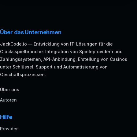
Über das Unternehmen
JackCode.io — Entwicklung von IT-Lösungen für die
Glücksspielbranche: Integration von Spieleprovidern und
Zahlungssystemen, API-Anbindung, Erstellung von Casinos
unter Schlüssel, Support und Automatisierung von
Geschäftsprozessen.
Über uns
Autoren
Hilfe
Provider