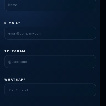
E-MAIL*
TELEGRAM
WHATSAPP