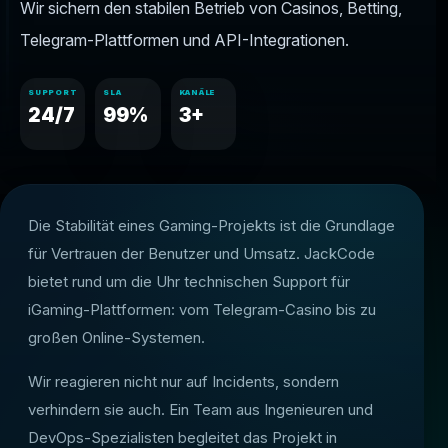
Wir sichern den stabilen Betrieb von Casinos, Betting,
Telegram-Plattformen und API-Integrationen.
SUPPORT
SLA
KANÄLE
24/7
99%
3+
Die Stabilität eines Gaming-Projekts ist die Grundlage
für Vertrauen der Benutzer und Umsatz. JackCode
bietet rund um die Uhr technischen Support für
iGaming-Plattformen: vom Telegram-Casino bis zu
großen Online-Systemen.
Wir reagieren nicht nur auf Incidents, sondern
verhindern sie auch. Ein Team aus Ingenieuren und
DevOps-Spezialisten begleitet das Projekt in