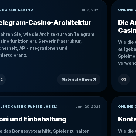
Juli 3, 2025
LEGRAM CASINO
ONLINE 
elegram-Casino-Architektur
Die A
Casi
fahren Sie, wie die Architektur von Telegram
sino funktioniert: Serverinfrastruktur,
Wie die 
cherheit, API-Integrationen und
aufgeba
hlertoleranz.
Spielmo
verwend
02
Material öffnen
03
Juni 20, 2025
LINE CASINO (WHITE LABEL)
ONLINE 
oni und Einbehaltung
Konte
e das Bonussystem hilft, Spieler zu halten:
Wie die 