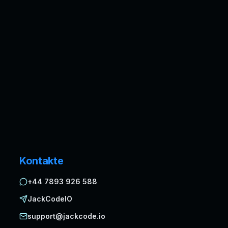
Kontakte
+44 7893 926 588
JackCodeIO
support@jackcode.io