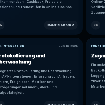
llkommensboni, Cashback, Freispiele,
Online-C
ssionen und Treuestufen in Online-Casinos.
Verifizi
Zugangs
05
Material öffnen
06
Juni 18, 2025
I-INTEGRATION
FUNKTIO
rotokollierung und
Zuga
berwachung
Ein umf
Backoff
tegrierte Protokollierung und Überwachung
Logging,
n API-Integrationen: Erfassung von Anfragen,
zuverläs
hlern, Ereignissen, Metriken und
Mitarbei
rzögerungen mit Audit-, Alert- und
alysefähigkeit.