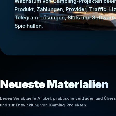
Wachstum von Gambling-Projekten beein
Produkt, Zahlungen, Provider, Traffic, Li
Telegram-Lösungen, Slots und Software 
Spielhallen.
Neueste Materialien
Lesen Sie aktuelle Artikel, praktische Leitfäden und Über
und zur Entwicklung von iGaming-Projekten.