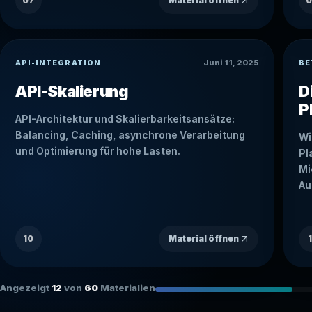
07
Material öffnen
Juni 11, 2025
API-INTEGRATION
BE
API-Skalierung
D
P
API-Architektur und Skalierbarkeitsansätze:
Balancing, Caching, asynchrone Verarbeitung
Wi
und Optimierung für hohe Lasten.
Pl
Mi
Au
10
Material öffnen
Angezeigt
12
von
60
Materialien