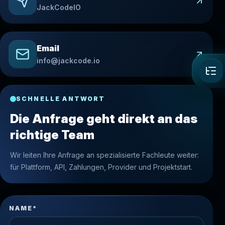
JackCodeIO
Email
info@jackcode.io
SCHNELLE ANTWORT
Die Anfrage geht direkt an das
richtige Team
Wir leiten Ihre Anfrage an spezialisierte Fachleute weiter:
für Plattform, API, Zahlungen, Provider und Projektstart.
NAME*