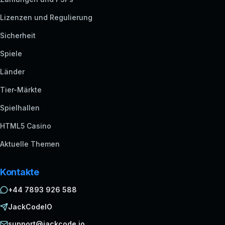
Lizenzen und Regulierung
Sicherheit
Spiele
Länder
Tier-Märkte
Spielhallen
HTML5 Casino
Aktuelle Themen
Kontakte
+44 7893 926 588
JackCodeIO
support@jackcode.io