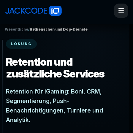
Wesentliche
/
Rethenschen und Dop-Dienste
LÖSUNG
Retention und
zusätzliche Services
Retention für iGaming: Boni, CRM,
Segmentierung, Push-
Benachrichtigungen, Turniere und
Analytik.