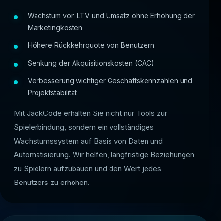
Wachstum von LTV und Umsatz ohne Erhöhung der
Marketingkosten
Höhere Rückkehrquote von Benutzern
Senkung der Akquisitionskosten (CAC)
Verbesserung wichtiger Geschäftskennzahlen und
Projektstabilität
Mit JackCode erhalten Sie nicht nur Tools zur
Spielerbindung, sondern ein vollständiges
Wachstumssystem auf Basis von Daten und
Automatisierung. Wir helfen, langfristige Beziehungen
zu Spielern aufzubauen und den Wert jedes
Benutzers zu erhöhen.