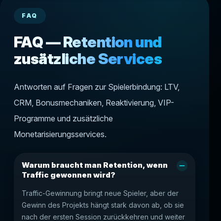
FAQ
FAQ — Retention und
zusätzliche Services
Antworten auf Fragen zur Spielerbindung: LTV,
CRM, Bonusmechaniken, Reaktivierung, VIP-
Programme und zusätzliche
Monetarisierungsservices.
Warum braucht man Retention, wenn
Traffic gewonnen wird?
Traffic-Gewinnung bringt neue Spieler, aber der
Gewinn des Projekts hängt stark davon ab, ob sie
nach der ersten Session zurückkehren und weiter