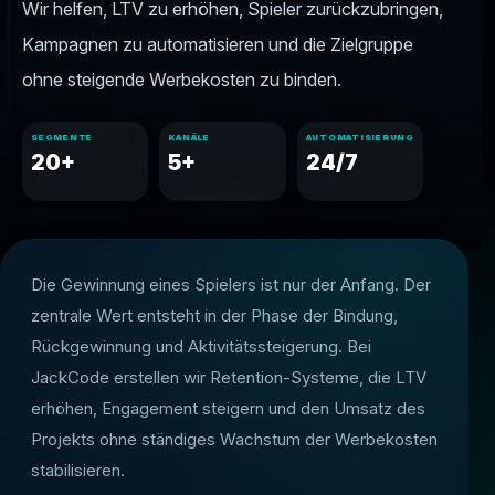
Wir helfen, LTV zu erhöhen, Spieler zurückzubringen,
Kampagnen zu automatisieren und die Zielgruppe
ohne steigende Werbekosten zu binden.
SEGMENTE
KANÄLE
AUTOMATISIERUNG
20+
5+
24/7
Die Gewinnung eines Spielers ist nur der Anfang. Der
zentrale Wert entsteht in der Phase der Bindung,
Rückgewinnung und Aktivitätssteigerung. Bei
JackCode erstellen wir Retention-Systeme, die LTV
erhöhen, Engagement steigern und den Umsatz des
Projekts ohne ständiges Wachstum der Werbekosten
stabilisieren.