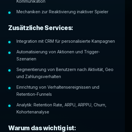
Kommunikation
Mechaniken zur Reaktivierung inaktiver Spieler
Zusätzliche Services:
Integration mit CRM für personalisierte Kampagnen
Automatisierung von Aktionen und Trigger-
Szenarien
Segmentierung von Benutzern nach Aktivität, Geo
und Zahlungsverhalten
Einrichtung von Verhaltensereignissen und
Retention-Funnels
Analytik: Retention Rate, ARPU, ARPPU, Churn,
Kohortenanalyse
Warum das wichtig ist: