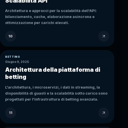
Scalabilità API
Architettura e approcci per la scalabilità dell'API:
bilanciamento, cache, elaborazione asincrona e
ottimizzazione per carichi elevati.
10
BETTING
Giugno 9, 2025
Architettura della piattaforma di
betting
L'architettura, i microservizi, i dati in streaming, la
disponibilità di guasti e la scalabilità sotto carico sono
progettati per l'infrastruttura di betting avanzata.
11