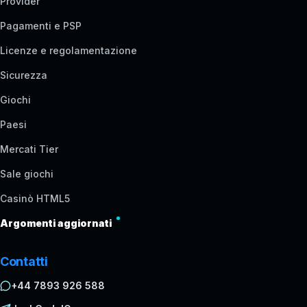
Provider
Pagamenti e PSP
Licenze e regolamentazione
Sicurezza
Giochi
Paesi
Mercati Tier
Sale giochi
Casinò HTML5
Argomenti aggiornati
Contatti
+44 7893 926 588