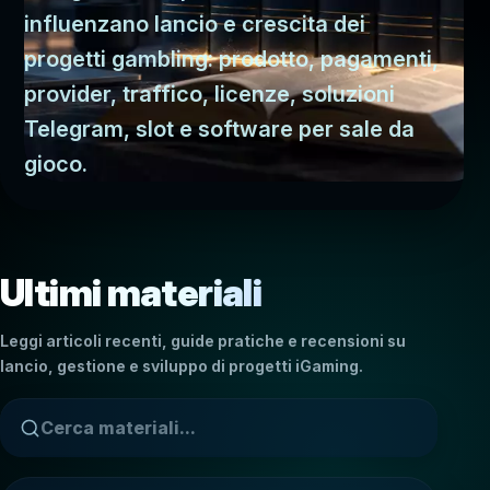
influenzano lancio e crescita dei
progetti gambling: prodotto, pagamenti,
provider, traffico, licenze, soluzioni
Telegram, slot e software per sale da
gioco.
Ultimi materiali
Leggi articoli recenti, guide pratiche e recensioni su
lancio, gestione e sviluppo di progetti iGaming.