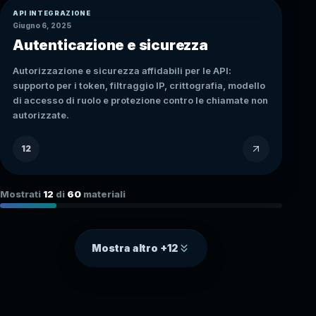
API INTEGRAZIONE
Giugno 6, 2025
Autenticazione e sicurezza
Autorizzazione e sicurezza affidabili per le API:
supporto per i token, filtraggio IP, crittografia, modello
di accesso di ruolo e protezione contro le chiamate non
autorizzate.
12
Mostrati
12
di
60
materiali
Mostra altro +12