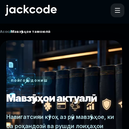
/
Асосӣ
Мавзӯъҳои тамоюлӣ
ПОЙГОҲИ ДОНИШ
Мавзӯъҳои актуалӣ
Навигатсияи кӯтоҳ аз рӯи мавзӯъҳое, ки
ба роҳандозӣ ва рушди лоиҳаҳои