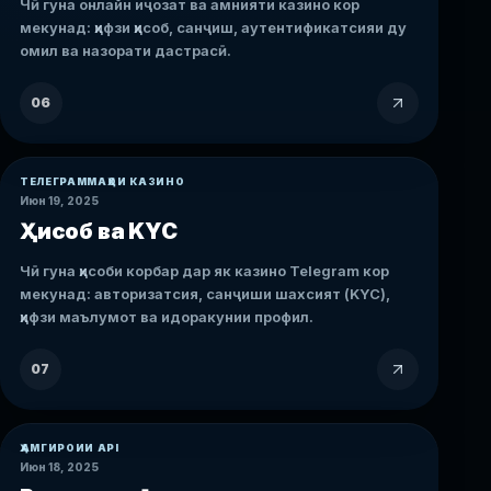
Чӣ гуна онлайн иҷозат ва амнияти казино кор
мекунад: ҳифзи ҳисоб, санҷиш, аутентификатсияи ду
омил ва назорати дастрасӣ.
06
ТЕЛЕГРАММАҲОИ КАЗИНО
Июн 19, 2025
Ҳисоб ва KYC
Чӣ гуна ҳисоби корбар дар як казино Telegram кор
мекунад: авторизатсия, санҷиши шахсият (KYC),
ҳифзи маълумот ва идоракунии профил.
07
ҲАМГИРОИИ API
Июн 18, 2025