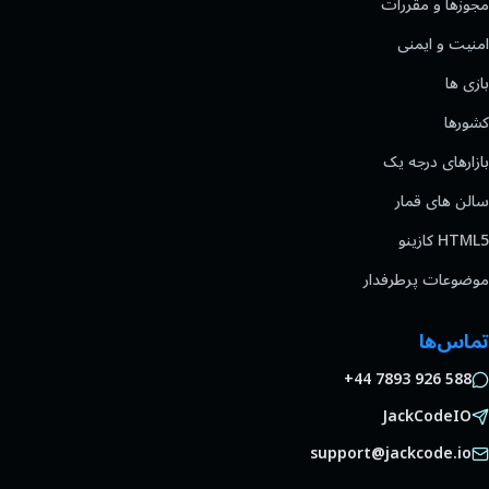
مجوزها و مقررات
امنیت و ایمنی
بازی ها
کشورها
بازارهای درجه یک
سالن های قمار
HTML5 کازینو
موضوعات پرطرفدار
تماس‌ها
+44 7893 926 588
JackCodeIO
support@jackcode.io