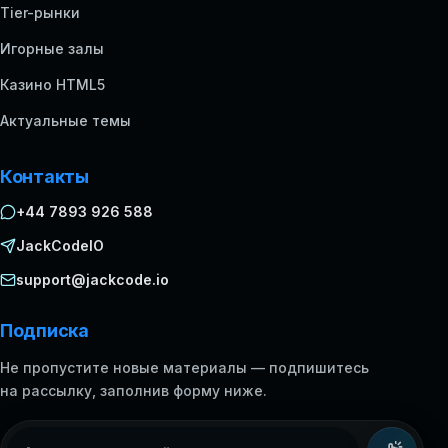
Tier-рынки
Игорные залы
Казино HTML5
Актуальные темы
Контакты
+44 7893 926 588
JackCodeIO
support@jackcode.io
Подписка
Не пропустите новые материалы — подпишитесь
на рассылку, заполнив форму ниже.
Адрес электронной почты