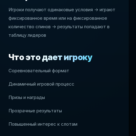
Игроки получают одинаковые условия → играют
фиксированное время или на фиксированное
количество спинов → результаты попадают в
таблицу лидеров
Что это дает игроку
Соревновательный формат
Динамичный игровой процесс
Призы и награды
Прозрачные результаты
Повышенный интерес к слотам