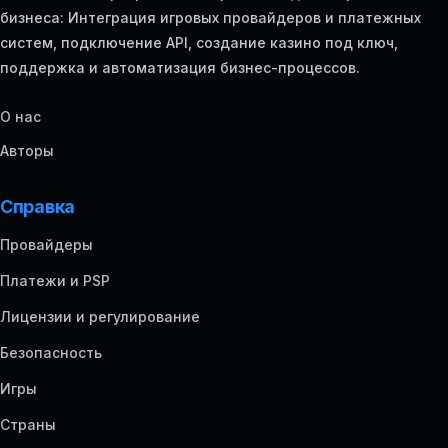
бизнеса: Интеграция игровых провайдеров и платежных
систем, подключение API, создание казино под ключ,
поддержка и автоматизация бизнес-процессов.
О нас
Авторы
Справка
Провайдеры
Платежи и PSP
Лицензии и регулирование
Безопасность
Игры
Страны