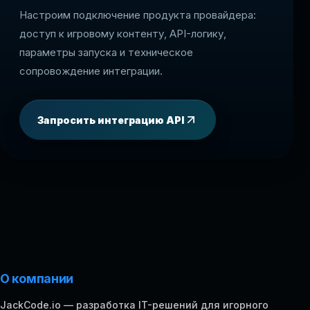
Настроим подключение продукта провайдера:
доступ к игровому контенту, API-логику,
параметры запуска и техническое
сопровождение интеграции.
Запросить интеграцию API
О компании
JackCode.io — разработка IT-решений для игорного