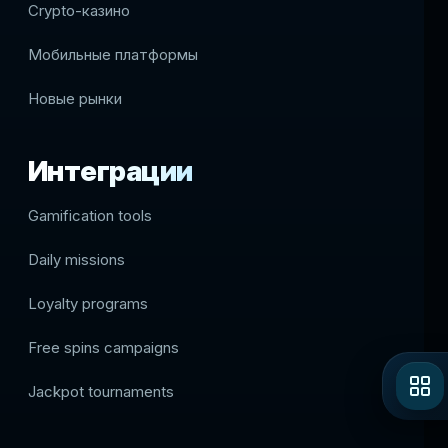
Crypto-казино
Мобильные платформы
Новые рынки
Интеграции
Gamification tools
Daily missions
Loyalty programs
Free spins campaigns
Jackpot tournaments