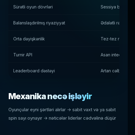
Sürətli oyun dövrləri
Sessiya başına 
Balanslaşdırılmış riyaziyyat
Ədalətli rəqabət
Orta dəyişkənlik
Tez-tez nəticələr
Turnir API
Asan inteqrasiya
Leaderboard dəstəyi
Artan cəlb
Mexanika necə işləyir
Oyunçular eyni şərtləri alırlar → sabit vaxt və ya sabit
spin sayı oynayır → nəticələr liderlər cədvəlinə düşür