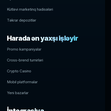
Kütləvi marketinq hadisələri
Təkrar depozitlər
Harada ən yaxşı işləyir
Promo kampaniyalar
Cross-brend turnirləri
Crypto Casino
Mobil platformalar
Yeni bazarlar
İnteqrasiya