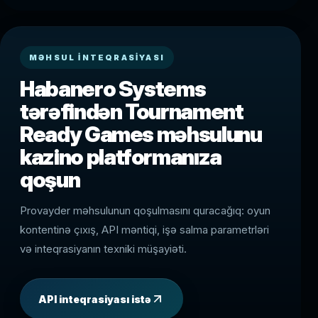
MƏHSUL INTEQRASIYASI
Habanero Systems
tərəfindən Tournament
Ready Games məhsulunu
kazino platformanıza
qoşun
Provayder məhsulunun qoşulmasını quracağıq: oyun
kontentinə çıxış, API məntiqi, işə salma parametrləri
və inteqrasiyanın texniki müşayiəti.
API inteqrasiyası istə