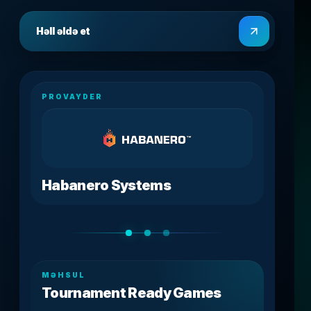
Həll əldə et
PROVAYDER
Habanero Systems
MƏHSUL
Tournament Ready Games