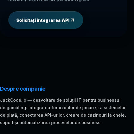
Solicitați integrarea API
Despre companie
JackCode.io — dezvoltare de soluții IT pentru businessul
de gambling: integrarea furnizorilor de jocuri și a sistemelor
de plată, conectarea API-urilor, creare de cazinouri la cheie,
suport și automatizarea proceselor de business.