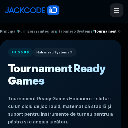
/
/
/
Principal
Furnizori și integrări
Habanero Systems
Tournament Read
Habanero Systems
PRODUS
Tournament Ready
Games
Tournament Ready Games Habanero - sloturi
cu un ciclu de joc rapid, matematică stabilă și
suport pentru instrumente de turneu pentru a
păstra și a angaja jucători.