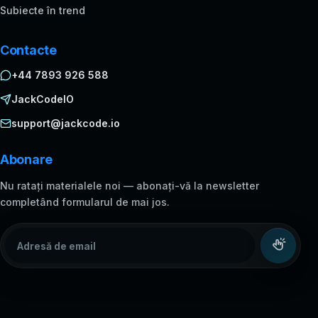
Subiecte în trend
Contacte
+44 7893 926 588
JackCodeIO
support@jackcode.io
Abonare
Nu ratați materialele noi — abonați-vă la newsletter
completând formularul de mai jos.
Adresă de email