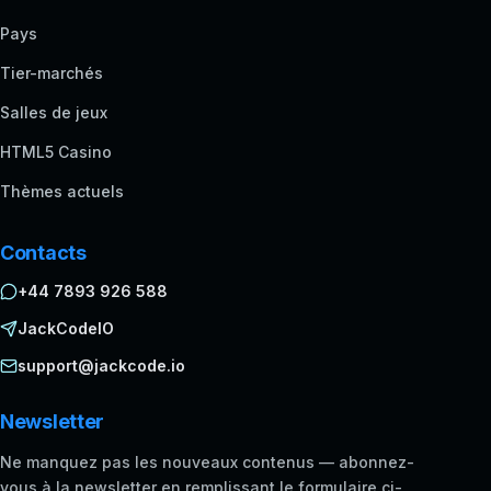
Pays
Tier-marchés
Salles de jeux
HTML5 Casino
Thèmes actuels
Contacts
+44 7893 926 588
JackCodeIO
support@jackcode.io
Newsletter
Ne manquez pas les nouveaux contenus — abonnez-
vous à la newsletter en remplissant le formulaire ci-