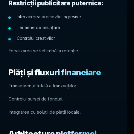
Restricții publicitare puternice:
Interzicerea promovării agresive
Termene de anunțare
Controlul creativilor
Focalizarea se schimbă la retenţie.
Plăți și fluxuri financiare
Transparența totală a tranzacțiilor.
Controlul sursei de fonduri.
Integrarea cu soluții de plată locale.
Arhitectura platformei