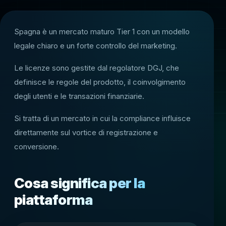
Spagna è un mercato maturo Tier 1 con un modello
legale chiaro e un forte controllo del marketing.
Le licenze sono gestite dal regolatore DGJ, che
definisce le regole del prodotto, il coinvolgimento
degli utenti e le transazioni finanziarie.
Si tratta di un mercato in cui la compliance influisce
direttamente sul vortice di registrazione e
conversione.
Cosa significa per la
piattaforma