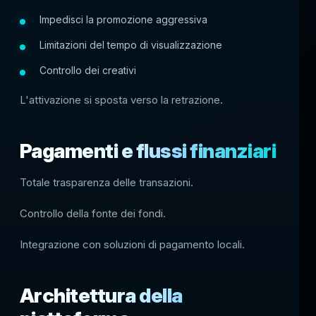
Impedisci la promozione aggressiva
Limitazioni del tempo di visualizzazione
Controllo dei creativi
L'attivazione si sposta verso la retrazione.
Pagamenti e flussi finanziari
Totale trasparenza delle transazioni.
Controllo della fonte dei fondi.
Integrazione con soluzioni di pagamento locali.
Architettura della