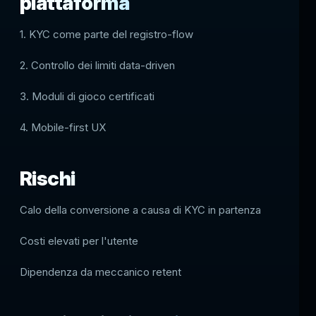
piattaforma
1. KYC come parte del registro-flow
2. Controllo dei limiti data-driven
3. Moduli di gioco certificati
4. Mobile-first UX
Rischi
Calo della conversione a causa di KYC in partenza
Costi elevati per l'utente
Dipendenza da meccanico retent