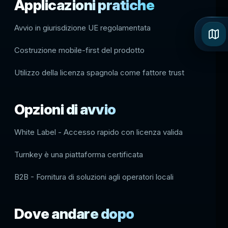
Applicazioni pratiche
Avvio in giurisdizione UE regolamentata
Costruzione mobile-first del prodotto
Utilizzo della licenza spagnola come fattore trust
Opzioni di avvio
White Label - Accesso rapido con licenza valida
Turnkey è una piattaforma certificata
B2B - Fornitura di soluzioni agli operatori locali
Dove andare dopo