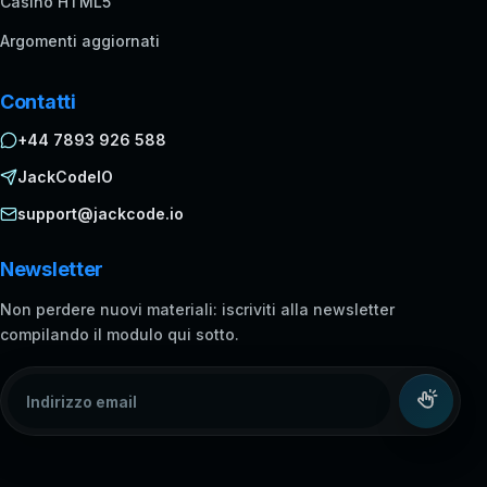
Casinò HTML5
Argomenti aggiornati
Contatti
+44 7893 926 588
JackCodeIO
support@jackcode.io
Newsletter
Non perdere nuovi materiali: iscriviti alla newsletter
compilando il modulo qui sotto.
Indirizzo email