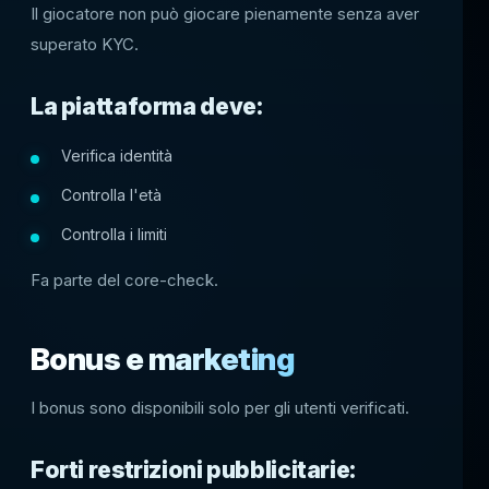
Il giocatore non può giocare pienamente senza aver
superato KYC.
La piattaforma deve:
Verifica identità
Controlla l'età
Controlla i limiti
Fa parte del core-check.
Bonus e marketing
I bonus sono disponibili solo per gli utenti verificati.
Forti restrizioni pubblicitarie: