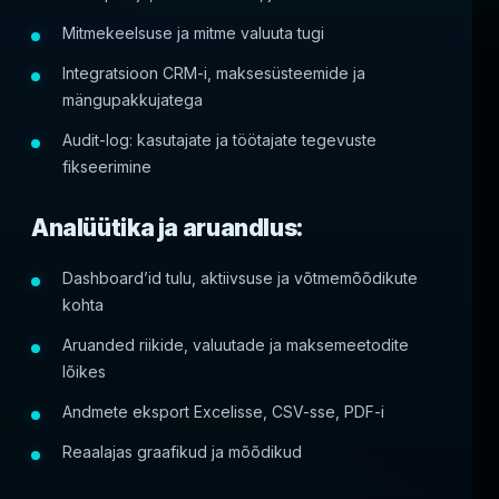
Mitmekeelsuse ja mitme valuuta tugi
Integratsioon CRM-i, maksesüsteemide ja
mängupakkujatega
Audit-log: kasutajate ja töötajate tegevuste
fikseerimine
Analüütika ja aruandlus:
Dashboard’id tulu, aktiivsuse ja võtmemõõdikute
kohta
Aruanded riikide, valuutade ja maksemeetodite
lõikes
Andmete eksport Excelisse, CSV-sse, PDF-i
Reaalajas graafikud ja mõõdikud