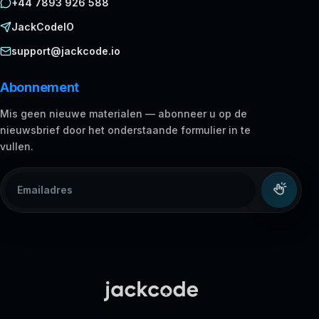
+44 7893 926 588
JackCodeIO
support@jackcode.io
Abonnement
Mis geen nieuwe materialen — abonneer u op de
nieuwsbrief door het onderstaande formulier in te
vullen.
Emailadres