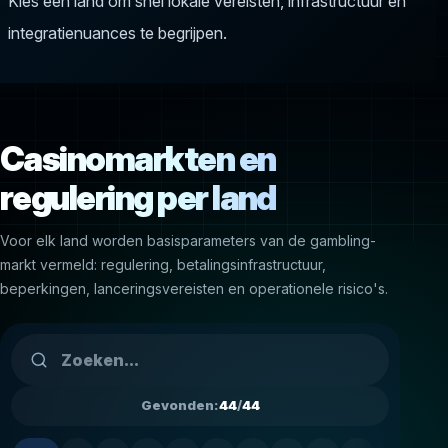
Kies een land om snel lokale vereisten, infrastructuur en
integratienuances te begrijpen.
Casinomarkten en
regulering per land
Voor elk land worden basisparameters van de gambling-
markt vermeld: regulering, betalingsinfrastructuur,
beperkingen, lanceringsvereisten en operationele risico's.
Gevonden:
44
/
44