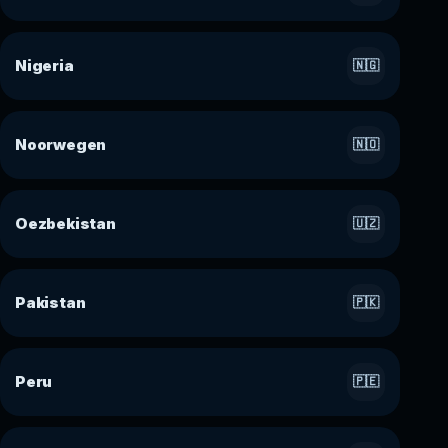
Nigeria
🇳🇬
Noorwegen
🇳🇴
Oezbekistan
🇺🇿
Pakistan
🇵🇰
Peru
🇵🇪